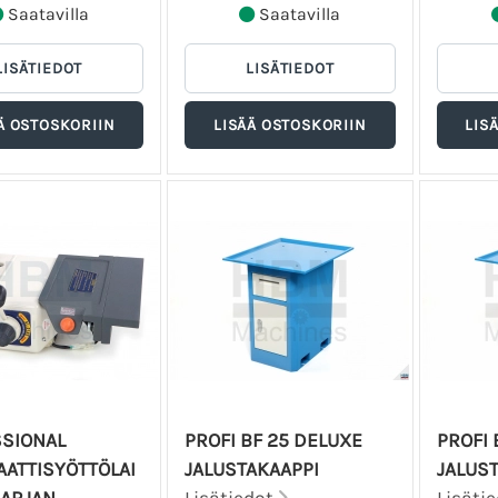
Saatavilla
Saatavilla
SIONAL
PROFI BF 25 DELUXE
PROFI 
ATTISYÖTTÖLAI
JALUSTAKAAPPI
JALUS