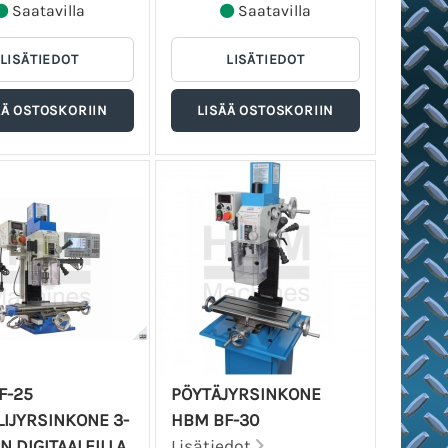
Saatavilla
Saatavilla
F-25
PÖYTÄJYRSINKONE
IJYRSINKONE 3-
HBM BF-30
N DIGITAALEILLA
Lisätiedot