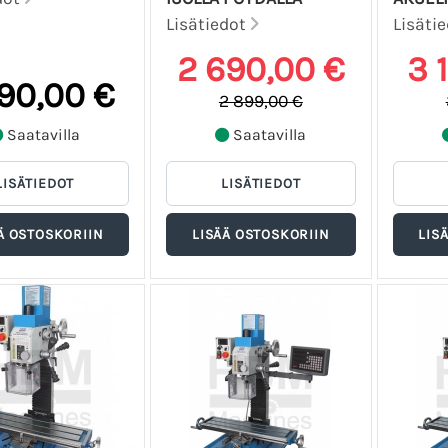
Lisätiedot
Lisäti
2 690,00 €
3 
690,00 €
2 899,00 €
Saatavilla
Saatavilla