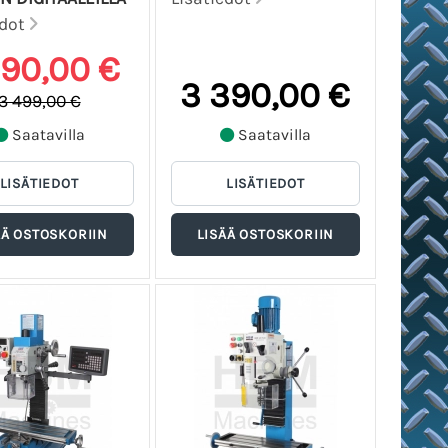
edot
190,00 €
3 390,00 €
3 499,00 €
Saatavilla
Saatavilla