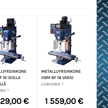
LIJYRSINKONE
METALLIJYRSINKONE
 16 ISOLLA
HBM BF 18 VARIO
LLÄ
Lisätiedot
edot
229,00 €
1 559,00 €