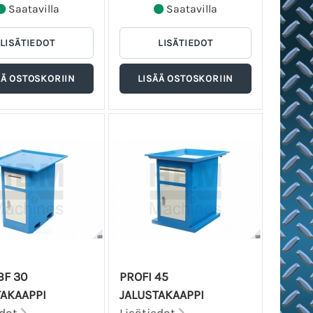
Saatavilla
Saatavilla
BF 30
PROFI 45
TAKAAPPI
JALUSTAKAAPPI