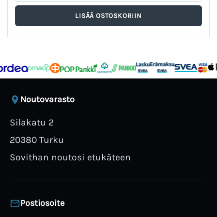
Noutovarasto
Silakatu 2
20380 Turku
Sovithan noutosi etukäteen
Postiosoite