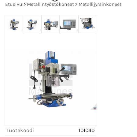
Etusivu
>
Metallintyöstökoneet
>
Metallijyrsinkoneet
Tuotekoodi
101040