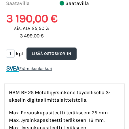
Saatavilla
Saatavilla
3 190,00 €
sis. ALV 25,50 %
3 499,00 €
kpl
SVEA
Erämaksulaskuri
HBM BF 25 Metallijyrsinkone täydellisellä 3-
akselin digitaalimittalaitteistolla.
Max. Porauskapasiteetti teräkseen: 25 mm.
Max. Jyrsinkapasiteetti teräkseen: 16 mm.
Max. Jyrsinkapasiteetti teräkseen