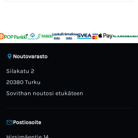
Noutovarasto
Silakatu 2
20380 Turku
Sovithan noutosi etukäteen
Postiosoite
Hirsimäentie 14