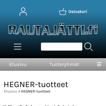
Ostoskori
Etusivu
Tuoteryhmät
HEGNER-tuotteet
Etusivu
> HEGNER-tuotteet