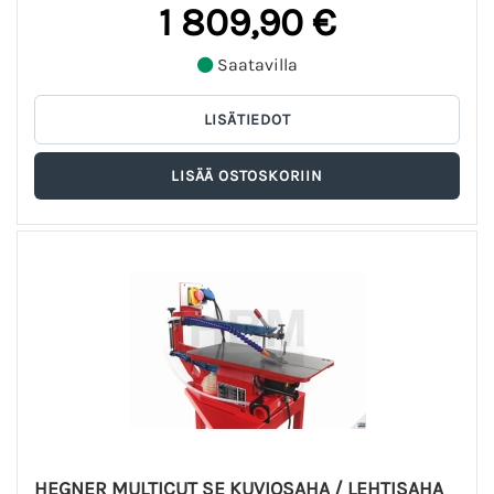
1 809,90 €
Saatavilla
HEGNER MULTICUT SE KUVIOSAHA / LEHTISAHA