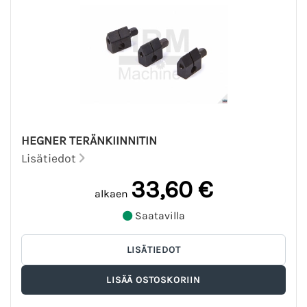
HEGNER TERÄNKIINNITIN
Lisätiedot
33,60 €
alkaen
Saatavilla