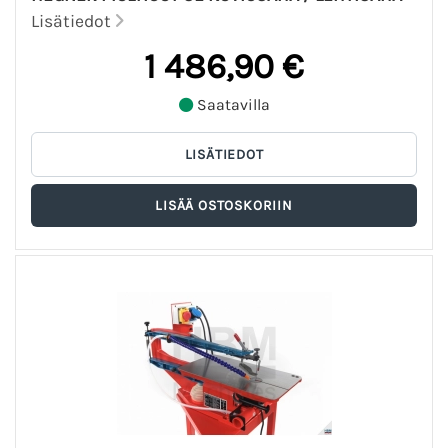
Lisätiedot
1 486,90 €
Saatavilla