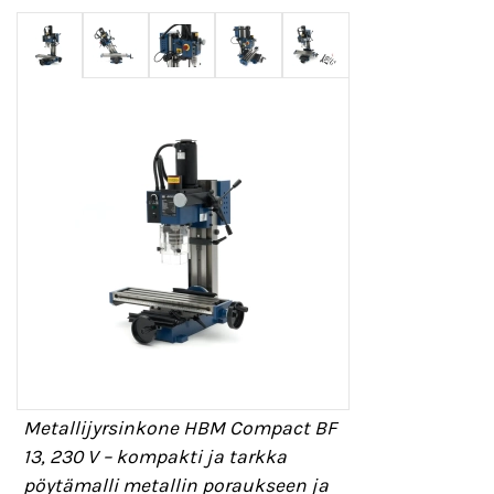
Metallijyrsinkone HBM Compact BF
13, 230 V – kompakti ja tarkka
pöytämalli metallin poraukseen ja