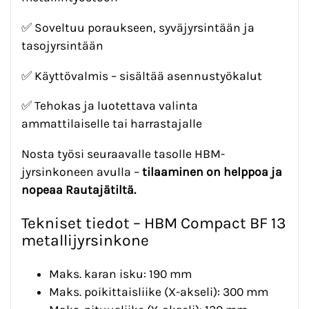
✅ Soveltuu poraukseen, syväjyrsintään ja
tasojyrsintään
✅ Käyttövalmis – sisältää asennustyökalut
✅ Tehokas ja luotettava valinta
ammattilaiselle tai harrastajalle
Nosta työsi seuraavalle tasolle HBM-
jyrsinkoneen avulla –
tilaaminen on helppoa ja
nopeaa Rautajätiltä.
Tekniset tiedot – HBM Compact BF 13
metallijyrsinkone
Maks. karan isku: 190 mm
Maks. poikittaisliike (X-akseli): 300 mm