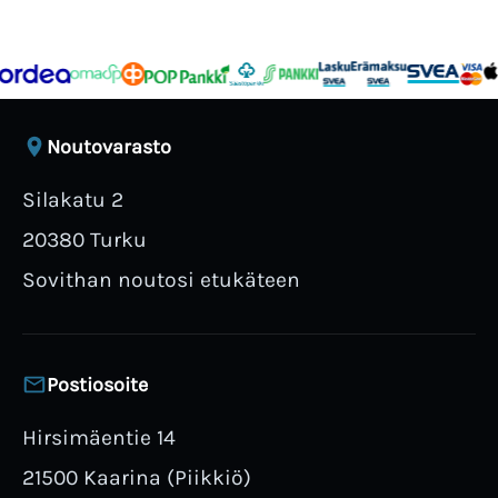
Noutovarasto
Silakatu 2
20380 Turku
Sovithan noutosi etukäteen
Postiosoite
Hirsimäentie 14
21500 Kaarina (Piikkiö)