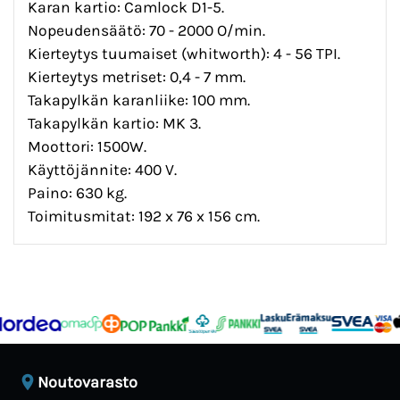
Karan kartio: Camlock D1-5.
Nopeudensäätö: 70 - 2000 O/min.
Kierteytys tuumaiset (whitworth): 4 - 56 TPI.
Kierteytys metriset: 0,4 - 7 mm.
Takapylkän karanliike: 100 mm.
Takapylkän kartio: MK 3.
Moottori: 1500W.
Käyttöjännite: 400 V.
Paino: 630 kg.
Toimitusmitat: 192 x 76 x 156 cm.
Noutovarasto