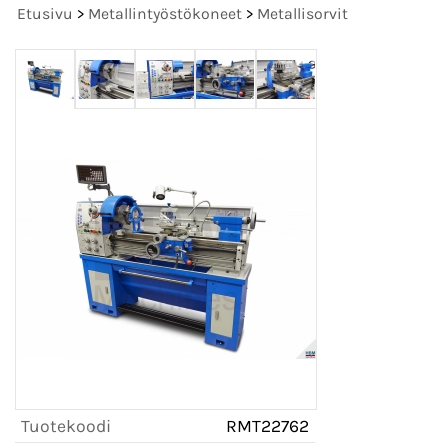
Etusivu
>
Metallintyöstökoneet
>
Metallisorvit
Tuotekoodi
RMT22762