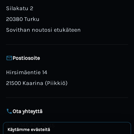
Silakatu 2
20380 Turku
Sovithan noutosi etukäteen
Postiosoite
Hirsimäentie 14
21500 Kaarina (Piikkiö)
Ota yhteyttä
Puh. 045 655 4545
Käytämme evästeitä