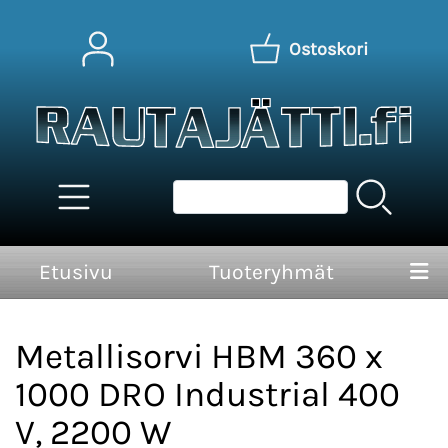
Ostoskori
Etusivu
Tuoteryhmät
Metallisorvi HBM 360 x
1000 DRO Industrial 400
V, 2200 W