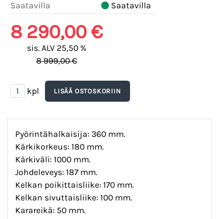
Saatavilla
Saatavilla
8 290,00 €
sis. ALV 25,50 %
8 999,00 €
kpl
Pyörintähalkaisija: 360 mm.
Kärkikorkeus: 180 mm.
Kärkiväli: 1000 mm.
Johdeleveys: 187 mm.
Kelkan poikittaisliike: 170 mm.
Kelkan sivuttaisliike: 100 mm.
Karareikä: 50 mm.