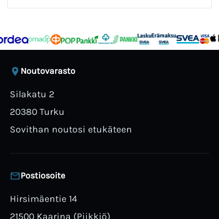
Noutovarasto
Silakatu 2
20380 Turku
Sovithan noutosi etukäteen
Postiosoite
Hirsimäentie 14
21500 Kaarina (Piikkiö)