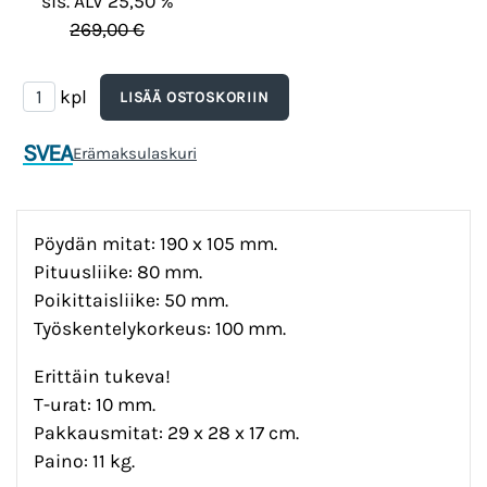
sis. ALV 25,50 %
269,00 €
kpl
SVEA
Erämaksulaskuri
Pöydän mitat: 190 x 105 mm.
Pituusliike: 80 mm.
Poikittaisliike: 50 mm.
Työskentelykorkeus: 100 mm.
Erittäin tukeva!
T-urat: 10 mm.
Pakkausmitat: 29 x 28 x 17 cm.
Paino: 11 kg.