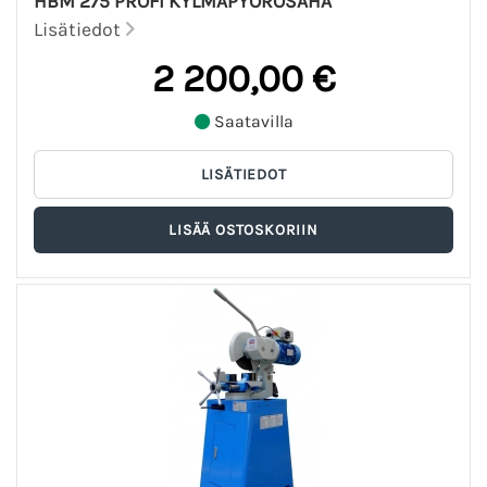
HBM 275 PROFI KYLMÄPYÖRÖSAHA
Lisätiedot
2 200,00 €
Saatavilla