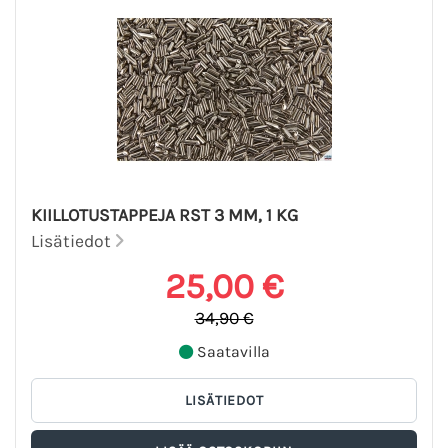
KIILLOTUSTAPPEJA RST 3 MM, 1 KG
Lisätiedot
25,00 €
34,90 €
Saatavilla