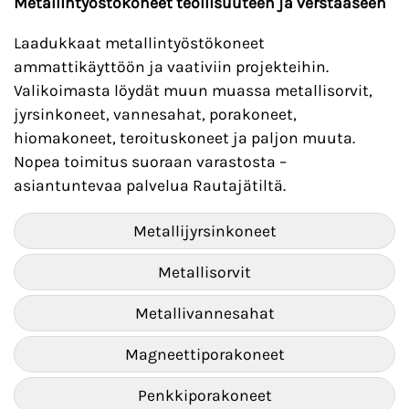
Metallintyöstökoneet teollisuuteen ja verstaaseen
Laadukkaat metallintyöstökoneet
ammattikäyttöön ja vaativiin projekteihin.
Valikoimasta löydät muun muassa metallisorvit,
jyrsinkoneet, vannesahat, porakoneet,
hiomakoneet, teroituskoneet ja paljon muuta.
Nopea toimitus suoraan varastosta –
asiantuntevaa palvelua Rautajätiltä.
Metallijyrsinkoneet
Metallisorvit
Metallivannesahat
Magneettiporakoneet
Penkkiporakoneet