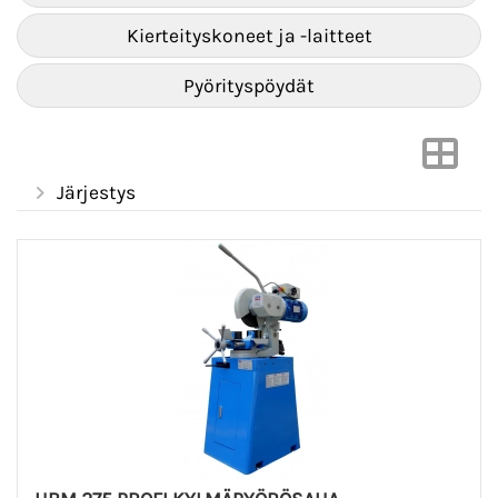
Kierteityskoneet ja -laitteet
Pyörityspöydät
Järjestys