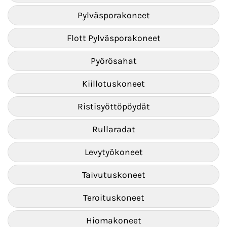
Pylväsporakoneet
Flott Pylväsporakoneet
Pyörösahat
Kiillotuskoneet
Ristisyöttöpöydät
Rullaradat
Levytyökoneet
Taivutuskoneet
Teroituskoneet
Hiomakoneet