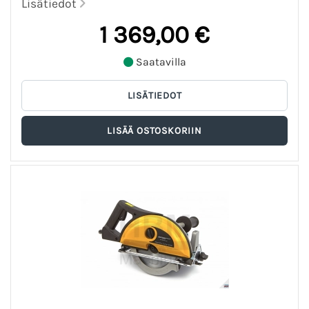
Lisätiedot
1 369,00 €
Saatavilla