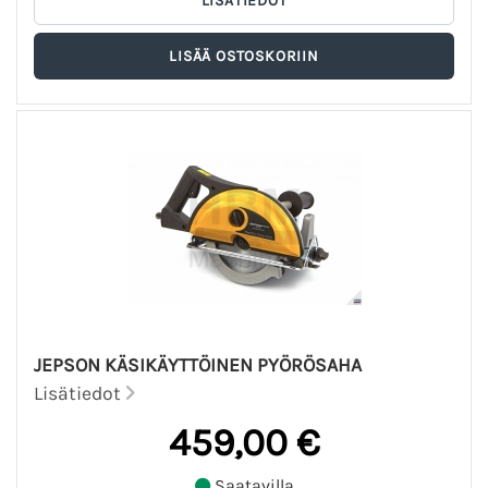
JEPSON KÄSIKÄYTTÖINEN PYÖRÖSAHA
Lisätiedot
459,00 €
Saatavilla