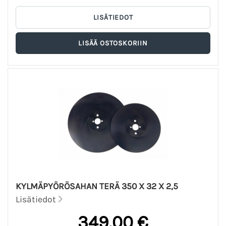
KYLMÄPYÖRÖSAHAN TERÄ 350 X 32 X 2,5
Lisätiedot
349,00 €