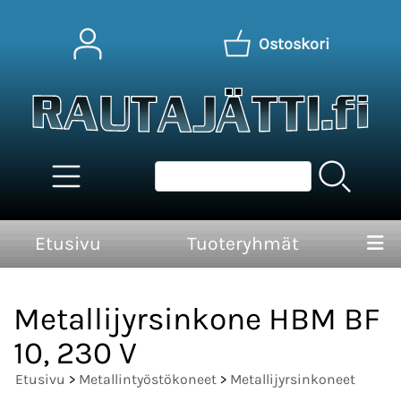
Ostoskori
Etusivu
Tuoteryhmät
Metallijyrsinkone HBM BF
10, 230 V
Etusivu
>
Metallintyöstökoneet
>
Metallijyrsinkoneet