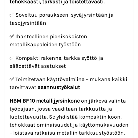
tehokkaasti, tarkasti ja toistettavasti.
✅ Soveltuu poraukseen, syväjyrsintään ja
tasojyrsintään
✅ Ihanteellinen pienikokoisten
metallikappaleiden työstöön
✅ Kompakti rakenne, tarkka syöttö ja
säädettävät asetukset
✅ Toimitetaan käyttövalmiina – mukana kaikki
tarvittavat
asennustyökalut
HBM BF 10 metallijyrsinkone
on järkevä valinta
työpajaan, jossa vaaditaan tarkkuutta ja
luotettavuutta. Se yhdistää kompaktin koon,
tehokkaat ominaisuudet ja käyttömukavuuden
– loistava ratkaisu metallin tarkkuustyöstöön.