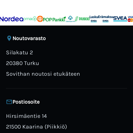
Noutovarasto
Silakatu 2
20380 Turku
Sovithan noutosi etukäteen
Postiosoite
Hirsimäentie 14
21500 Kaarina (Piikkiö)