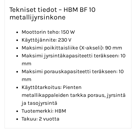
Tekniset tiedot – HBM BF 10
metallijyrsinkone
Moottorin teho: 150 W
Käyttöjännite: 230 V
Maksimi poikittaisliike (X-akseli): 90 mm
Maksimi jyrsintäkapasiteetti teräkseen: 10
mm
Maksimi porauskapasiteetti teräkseen: 10
mm
Käyttötarkoitus: Pienten
metallikappaleiden tarkka poraus, jyrsintä
ja tasojyrsintä
Tuotemerkki: HBM
Takuu: 2 vuotta