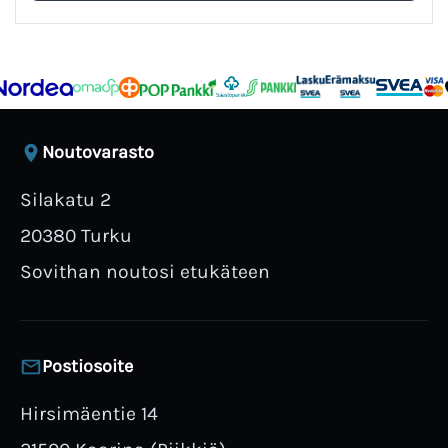
Noutovarasto
Silakatu 2
20380 Turku
Sovithan noutosi etukäteen
Postiosoite
Hirsimäentie 14