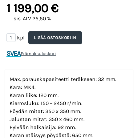
1 199,00 €
sis. ALV 25,50 %
kpl
SVEA
Erämaksulaskuri
Max. porauskapasiteetti teräkseen: 32 mm.
Kara: MK4.
Karan liike: 120 mm.
Kierrosluku: 150 – 2450 r/min.
Pöydän mitat: 350 x 350 mm.
Jalustan mitat: 350 x 460 mm.
Pylvään halkaisija: 92 mm.
Karan etäisyys pöydästä: 650 mm.