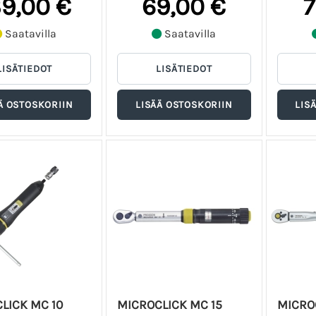
39,00 €
69,00 €
7
Saatavilla
Saatavilla
LICK MC 10
MICROCLICK MC 15
MICRO