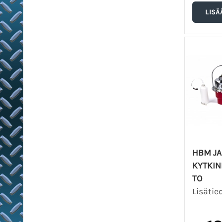
HBM JA
KYTKIN
TO
Lisätie