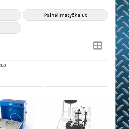
Paineilmatyökalut
tus