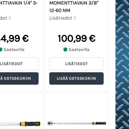
TIAVAIN 1/4" 3-
MOMENTTIAVAIN 3/8"
12-60 NM
edot
Lisätiedot
4,99 €
100,99 €
Saatavilla
Saatavilla