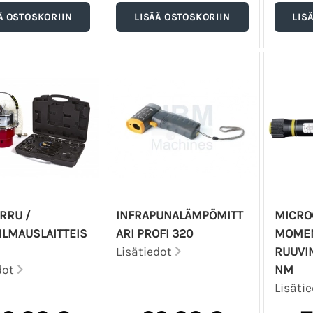
RRU /
INFRAPUNALÄMPÖMITT
MICRO
ILMAUSLAITTEIS
ARI PROFI 320
MOMEN
Lisätiedot
RUUVIN
dot
NM
Lisäti