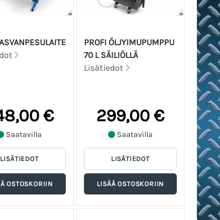
ASVANPESULAITE
PROFI ÖLJYIMUPUMPPU
edot
70 L SÄILIÖLLÄ
Lisätiedot
48,00 €
299,00 €
Saatavilla
Saatavilla