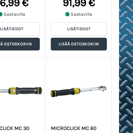
6,99 €
91,99 €
Saatavilla
Saatavilla
CLICK MC 30
MICROCLICK MC 60