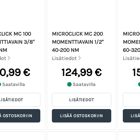
LICK MC 100
MICROCLICK MC 200
MICRO
TIAVAIN 3/8"
MOMENTTIAVAIN 1/2"
MOMENT
 NM
40-200 NM
60-32
dot
Lisätiedot
Lisäti
10,99 €
124,99 €
1
Saatavilla
Saatavilla