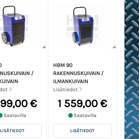
0
HBM 90
NUSKUIVAIN /
RAKENNUSKUIVAIN /
KUIVAIN
ILMANKUIVAIN
edot
Lisätiedot
299,00 €
1 559,00 €
Saatavilla
Saatavilla