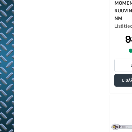
MOMEN
RUUVIN
NM
Lisätie
9