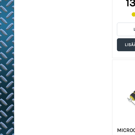
1
MICROC