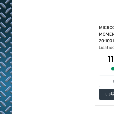
MICROC
MOMENT
20-100
Lisätie
1