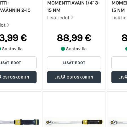
TTI-
MOMENTTIAVAIN 1/4" 3-
MOMENT
VÄÄNNIN 2-10
15 NM
15 NM
Lisätiedot
Lisäti
dot
3,99 €
88,99 €
8
Saatavilla
Saatavilla