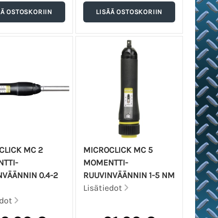
CLICK MC 2
MICROCLICK MC 5
TTI-
MOMENTTI-
VÄÄNNIN 0.4-2
RUUVINVÄÄNNIN 1-5 NM
Lisätiedot
edot