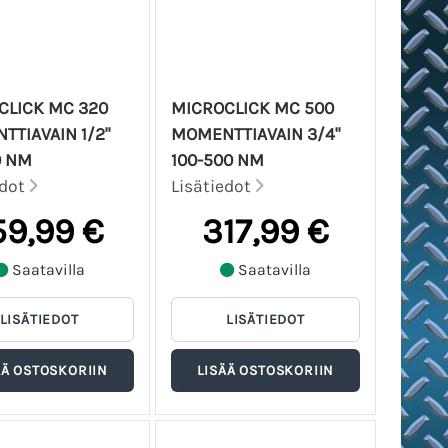
CLICK MC 320
MICROCLICK MC 500
TIAVAIN 1/2"
MOMENTTIAVAIN 3/4"
0 NM
100-500 NM
edot
Lisätiedot
59,99 €
317,99 €
Saatavilla
Saatavilla