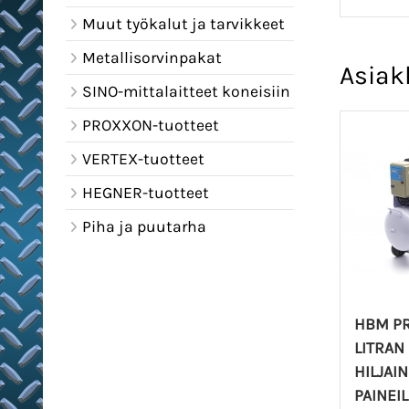
Muut työkalut ja tarvikkeet
Metallisorvinpakat
Asiak
SINO-mittalaitteet koneisiin
PROXXON-tuotteet
VERTEX-tuotteet
HEGNER-tuotteet
Piha ja puutarha
HBM PR
LITRAN
HILJAI
PAINE