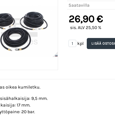
Saatavilla
26,90 €
sis. ALV 25,50 %
kpl
as oikea kumiletku.
sisähalkaisija: 9,5 mm.
kaisija: 17 mm.
ttöpaine: 20 bar.