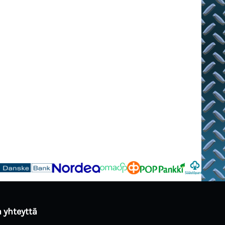
 yhteyttä