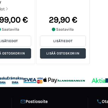
V
dot
399,00 €
29,90 €
Saatavilla
Saatavilla
Postiosoite
Ota