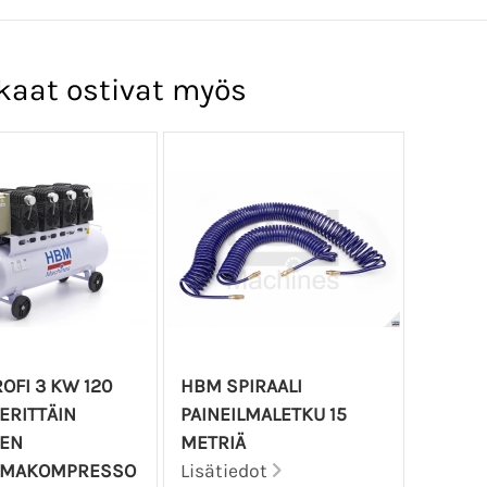
kaat ostivat myös
OFI 3 KW 120
HBM SPIRAALI
 ERITTÄIN
PAINEILMALETKU 15
NEN
METRIÄ
ILMAKOMPRESSO
Lisätiedot