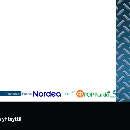
 yhteyttä