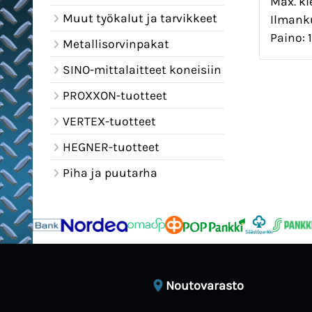
Max. ki
Muut työkalut ja tarvikkeet
Ilmanku
Paino: 1
Metallisorvinpakat
SINO-mittalaitteet koneisiin
PROXXON-tuotteet
VERTEX-tuotteet
HEGNER-tuotteet
Piha ja puutarha
Noutovarasto