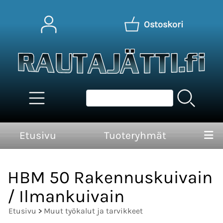
Ostoskori
Etusivu
Tuoteryhmät
HBM 50 Rakennuskuivain
/ Ilmankuivain
Etusivu
>
Muut työkalut ja tarvikkeet