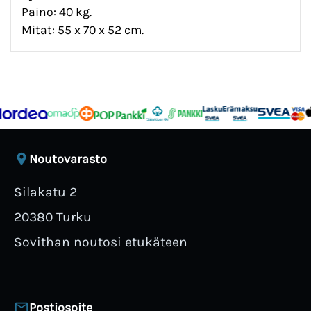
Paino: 40 kg.
Mitat: 55 x 70 x 52 cm.
Noutovarasto
Silakatu 2
20380 Turku
Sovithan noutosi etukäteen
Postiosoite