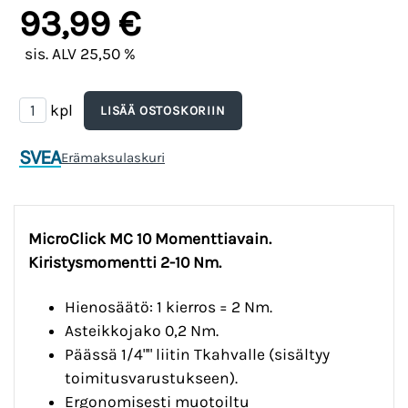
93,99 €
sis. ALV 25,50 %
kpl
SVEA
Erämaksulaskuri
MicroClick MC 10 Momenttiavain.
Kiristysmomentti 2-10 Nm.
Hienosäätö: 1 kierros = 2 Nm.
Asteikkojako 0,2 Nm.
Päässä 1/4"" liitin Tkahvalle (sisältyy
toimitusvarustukseen).
Ergonomisesti muotoiltu