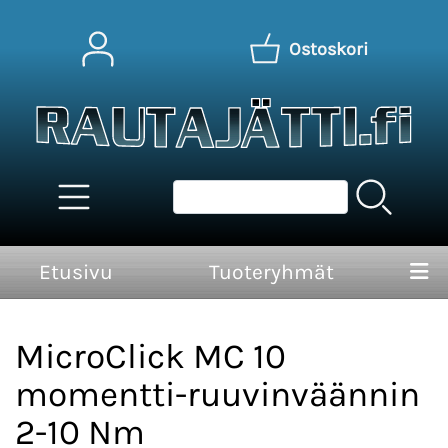
Ostoskori
Etusivu
Tuoteryhmät
MicroClick MC 10
momentti-ruuvinväännin
2-10 Nm