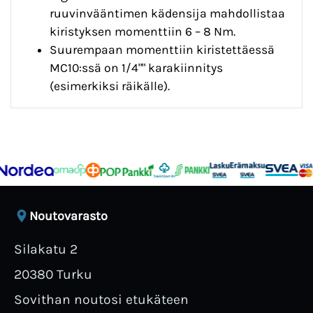
ruuvinvääntimen kädensija mahdollistaa
kiristyksen momenttiin 6 – 8 Nm.
Suurempaan momenttiin kiristettäessä
MC10:ssä on 1/4"" karakiinnitys
(esimerkiksi räikälle).
Noutovarasto
Silakatu 2
20380 Turku
Sovithan noutosi etukäteen