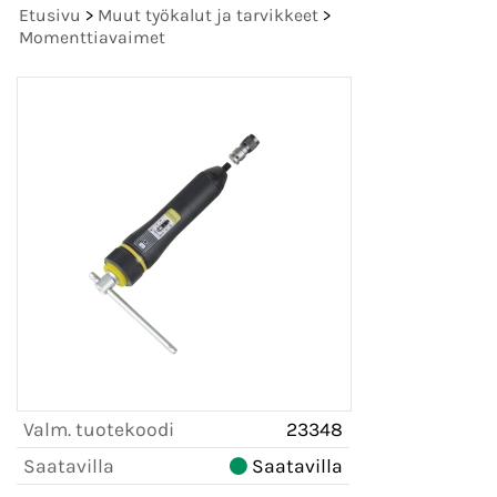
Etusivu
>
Muut työkalut ja tarvikkeet
>
Momenttiavaimet
Valm. tuotekoodi
23348
Saatavilla
Saatavilla