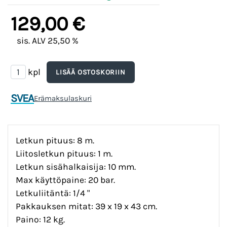
129,00 €
sis. ALV 25,50 %
kpl
SVEA
Erämaksulaskuri
Letkun pituus: 8 m.
Liitosletkun pituus: 1 m.
Letkun sisähalkaisija: 10 mm.
Max käyttöpaine: 20 bar.
Letkuliitäntä: 1/4 "
Pakkauksen mitat: 39 x 19 x 43 cm.
Paino: 12 kg.