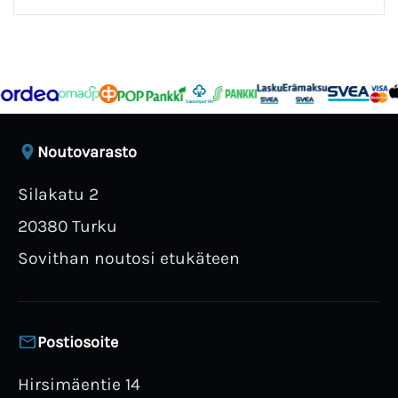
Noutovarasto
Silakatu 2
20380 Turku
Sovithan noutosi etukäteen
Postiosoite
Hirsimäentie 14