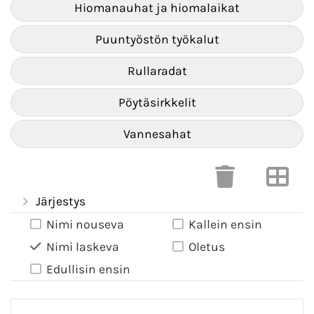
Hiomanauhat ja hiomalaikat
Puuntyöstön työkalut
Rullaradat
Pöytäsirkkelit
Vannesahat
Järjestys
Nimi nouseva
Kallein ensin
Nimi laskeva
Oletus
Edullisin ensin