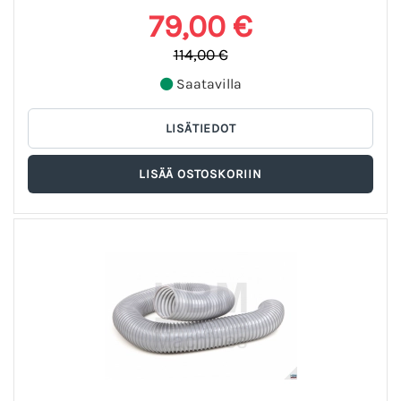
79,00 €
114,00 €
Saatavilla