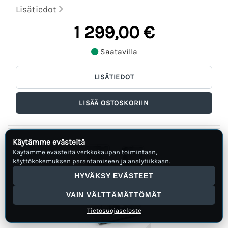
Lisätiedot
1 299,00 €
Saatavilla
Käytämme evästeitä
Käytämme evästeitä verkkokaupan toimintaan,
käyttökokemuksen parantamiseen ja analytiikkaan.
HYVÄKSY EVÄSTEET
VAIN VÄLTTÄMÄTTÖMÄT
Tietosuojaseloste