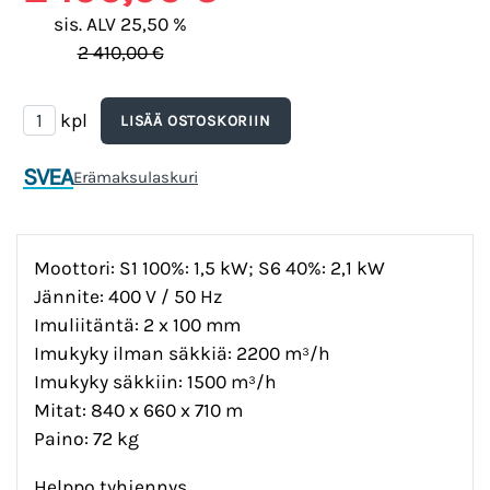
sis. ALV 25,50 %
2 410,00 €
kpl
SVEA
Erämaksulaskuri
Moottori: S1 100%: 1,5 kW; S6 40%: 2,1 kW
Jännite: 400 V / 50 Hz
Imuliitäntä: 2 x 100 mm
Imukyky ilman säkkiä: 2200 m³/h
Imukyky säkkiin: 1500 m³/h
Mitat: 840 x 660 x 710 m
Paino: 72 kg
Helppo tyhjennys.