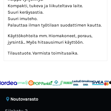
Kompakti, tukeva ja liikuteltava laite.
Suuri keräysastia.
Suuri imuteho.
Palauttaa ilman työtilaan suodattimen kautta.
Käyttökohteita mm. Hiomakoneet, poraus,
jyrsintä... Myös hitsausimuri käyttöön.
Tilaustuote. Varmista toimitusaika.
Noutovarasto
Silakatu 2