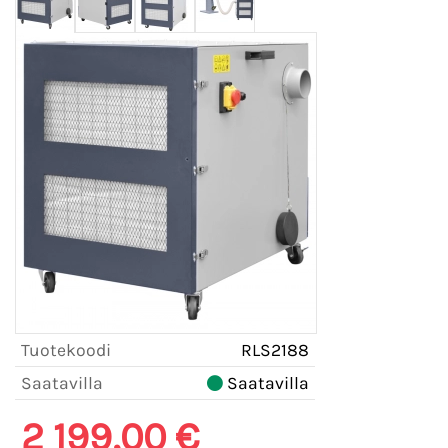
Tuotekoodi
RLS2188
Saatavilla
Saatavilla
2 199,00 €