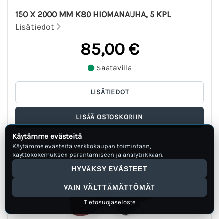
150 X 2000 MM K80 HIOMANAUHA, 5 KPL
Lisätiedot
85,00 €
Saatavilla
Käytämme evästeitä
Käytämme evästeitä verkkokaupan toimintaan,
käyttökokemuksen parantamiseen ja analytiikkaan.
HYVÄKSY EVÄSTEET
VAIN VÄLTTÄMÄTTÖMÄT
Tietosuojaseloste