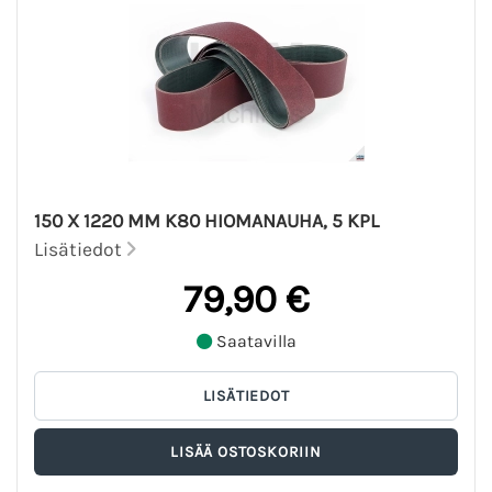
150 X 1220 MM K80 HIOMANAUHA, 5 KPL
Lisätiedot
79,90 €
Saatavilla