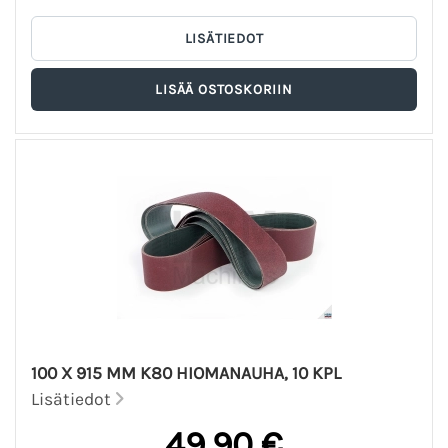
100 X 915 MM K80 HIOMANAUHA, 10 KPL
Lisätiedot
49,90 €