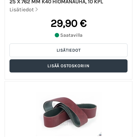
25 X 762 MM K40 HIOMANAUHA, 10 KPL
Lisätiedot
29,90 €
Saatavilla