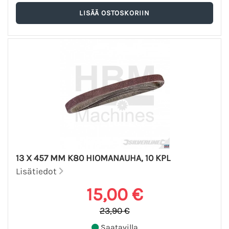
13 X 457 MM K80 HIOMANAUHA, 10 KPL
Lisätiedot
15,00 €
23,90 €
Saatavilla