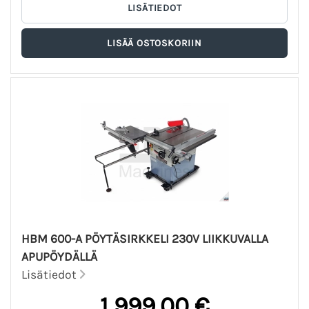
HBM 600-A PÖYTÄSIRKKELI 230V LIIKKUVALLA
APUPÖYDÄLLÄ
Lisätiedot
1 999,00 €