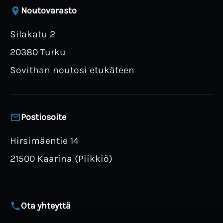
Noutovarasto
Silakatu 2
20380 Turku
Sovithan noutosi etukäteen
Postiosoite
Hirsimäentie 14
21500 Kaarina (Piikkiö)
Ota yhteyttä