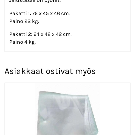
Jalustassa on pyörät.
Paketti 1: 76 x 45 x 46 cm.
Paino 28 kg.
Paketti 2: 64 x 42 x 42 cm.
Paino 4 kg.
Asiakkaat ostivat myös