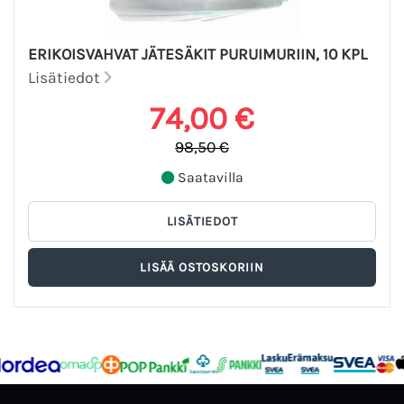
ERIKOISVAHVAT JÄTESÄKIT PURUIMURIIN, 10 KPL
Lisätiedot
74,00 €
98,50 €
Saatavilla