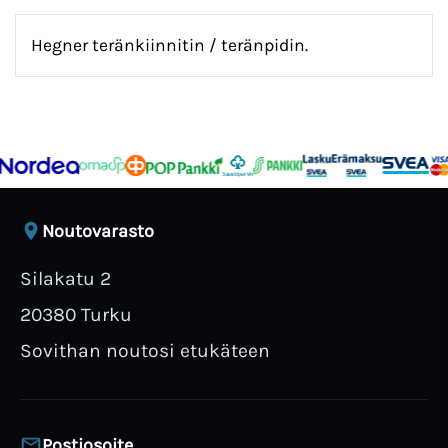
Hegner teränkiinnitin / teränpidin.
Noutovarasto
Silakatu 2
20380 Turku
Sovithan noutosi etukäteen
Postiosoite