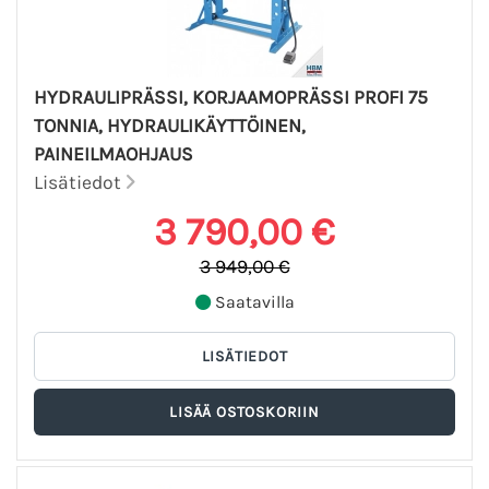
HYDRAULIPRÄSSI, KORJAAMOPRÄSSI PROFI 75
TONNIA, HYDRAULIKÄYTTÖINEN,
PAINEILMAOHJAUS
Lisätiedot
3 790,00 €
3 949,00 €
Saatavilla