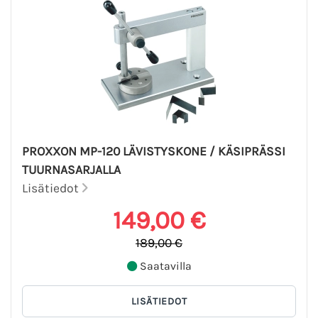
PROXXON MP-120 LÄVISTYSKONE / KÄSIPRÄSSI
TUURNASARJALLA
Lisätiedot
149,00 €
189,00 €
Saatavilla