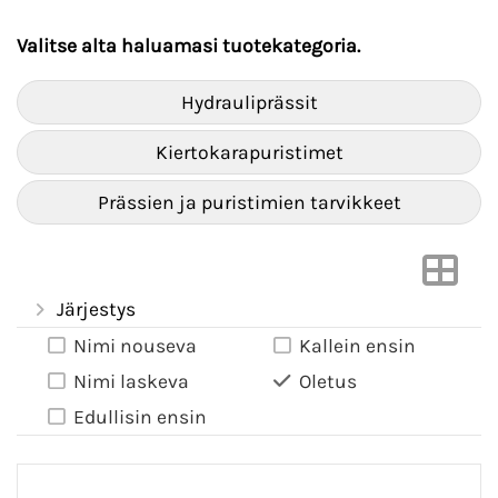
Valitse alta haluamasi tuotekategoria.
Hydrauliprässit
Kiertokarapuristimet
Prässien ja puristimien tarvikkeet
Järjestys
Nimi nouseva
Kallein ensin
Nimi laskeva
Oletus
Edullisin ensin