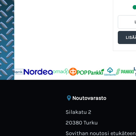
Noutovarasto
Silakatu 2
20380 Turku
Sovithan noutosi etukäteen