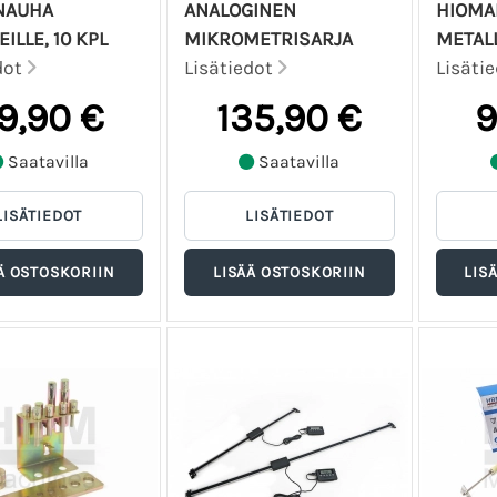
NAUHA
ANALOGINEN
HIOMA
ILLE, 10 KPL
MIKROMETRISARJA
METALL
dot
Lisätiedot
Lisäti
9,90 €
135,90 €
9
Saatavilla
Saatavilla