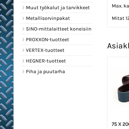
Max. kak
Muut työkalut ja tarvikkeet
Metallisorvinpakat
Mitat 1
SINO-mittalaitteet koneisiin
PROXXON-tuotteet
Asiak
VERTEX-tuotteet
HEGNER-tuotteet
Piha ja puutarha
75 X 2