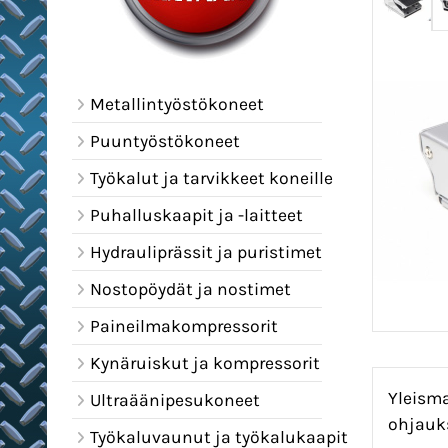
Metallintyöstökoneet
Puuntyöstökoneet
Työkalut ja tarvikkeet koneille
Puhalluskaapit ja -laitteet
Hydrauliprässit ja puristimet
Nostopöydät ja nostimet
Paineilmakompressorit
Kynäruiskut ja kompressorit
Yleisma
Ultraäänipesukoneet
ohjauk
Työkaluvaunut ja työkalukaapit