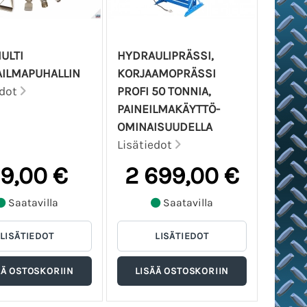
ULTI
HYDRAULIPRÄSSI,
ILMAPUHALLIN
KORJAAMOPRÄSSI
edot
PROFI 50 TONNIA,
PAINEILMAKÄYTTÖ-
OMINAISUUDELLA
Lisätiedot
9,00 €
2 699,00 €
Saatavilla
Saatavilla