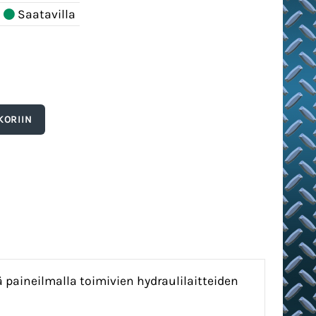
Saatavilla
ä paineilmalla toimivien hydraulilaitteiden