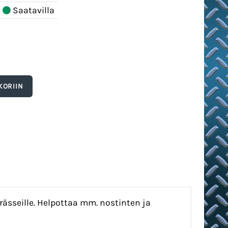
Saatavilla
ässeille. Helpottaa mm. nostinten ja