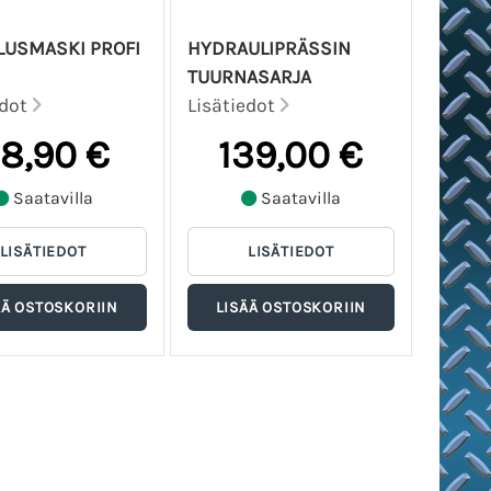
LUSMASKI PROFI
HYDRAULIPRÄSSIN
TUURNASARJA
edot
Lisätiedot
8,90 €
139,00 €
Saatavilla
Saatavilla