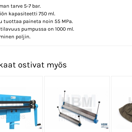
man tarve 5-7 bar.
liön kapasiteetti 750 ml.
 tuottaa paineta noin 55 MPa.
 tilavuus pumpussa on 1000 ml.
minen poljin.
kaat ostivat myös