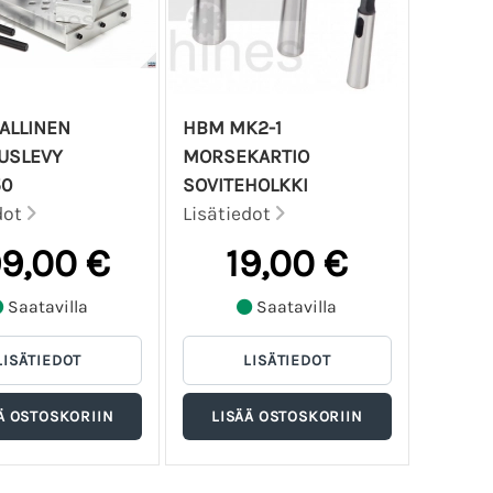
ALLINEN
HBM MK2-1
USLEVY
MORSEKARTIO
50
SOVITEHOLKKI
dot
Lisätiedot
99,00 €
19,00 €
Saatavilla
Saatavilla