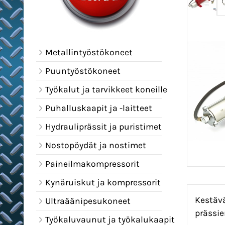
Metallintyöstökoneet
Puuntyöstökoneet
Työkalut ja tarvikkeet koneille
Puhalluskaapit ja -laitteet
Hydrauliprässit ja puristimet
Nostopöydät ja nostimet
Paineilmakompressorit
Kynäruiskut ja kompressorit
Kestävä
Ultraäänipesukoneet
prässie
Työkaluvaunut ja työkalukaapit