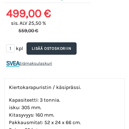
499,00 €
sis. ALV 25,50 %
559,00 €
kpl
SVEA
Erämaksulaskuri
Kiertokarapuristin / käsiprässi.
Kapasiteetti: 3 tonnia.
isku: 305 mm.
Kitasyvyys: 160 mm.
Pakkausmitat: 52 x 24 x 66 cm.