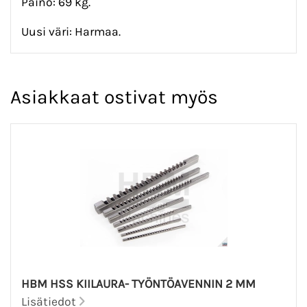
Paino: 69 kg.
Uusi väri: Harmaa.
Asiakkaat ostivat myös
HBM HSS KIILAURA- TYÖNTÖAVENNIN 2 MM
Lisätiedot