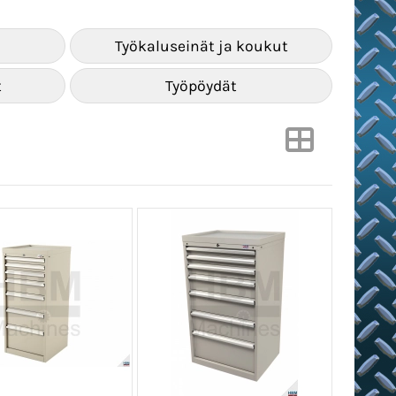
Työkaluseinät ja koukut
t
Työpöydät