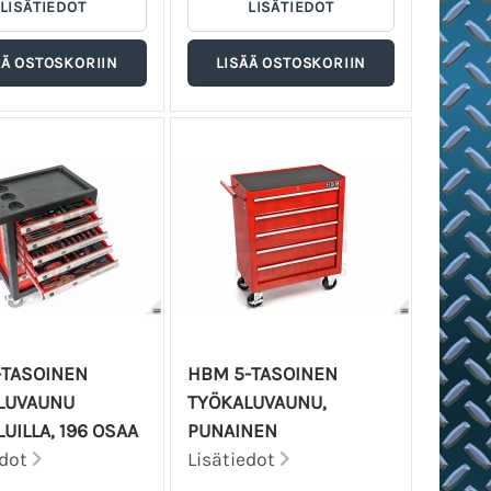
-TASOINEN
HBM 5-TASOINEN
LUVAUNU
TYÖKALUVAUNU,
UILLA, 196 OSAA
PUNAINEN
edot
Lisätiedot