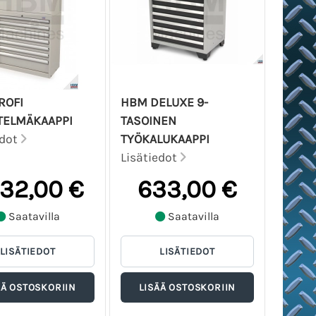
ROFI
HBM DELUXE 9-
TELMÄKAAPPI
TASOINEN
edot
TYÖKALUKAAPPI
Lisätiedot
432,00 €
633,00 €
Saatavilla
Saatavilla