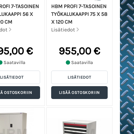
OFI 7-TASOINEN
HBM PROFI 7-TASOINEN
UKAAPPI 56 X
TYÖKALUKAAPPI 75 X 58
20 CM
X 120 CM
edot
Lisätiedot
95,00 €
955,00 €
Saatavilla
Saatavilla