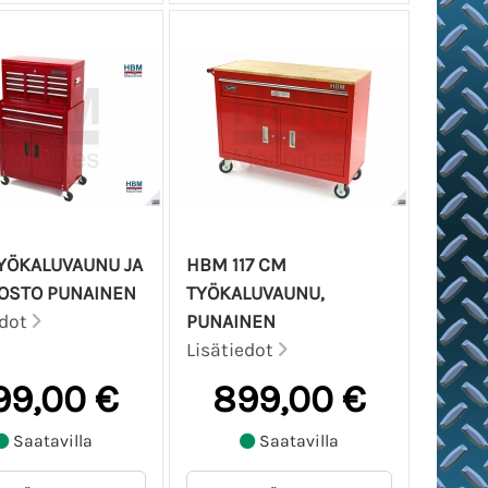
YÖKALUVAUNU JA
HBM 117 CM
KOSTO PUNAINEN
TYÖKALUVAUNU,
edot
PUNAINEN
Lisätiedot
99,00 €
899,00 €
Saatavilla
Saatavilla