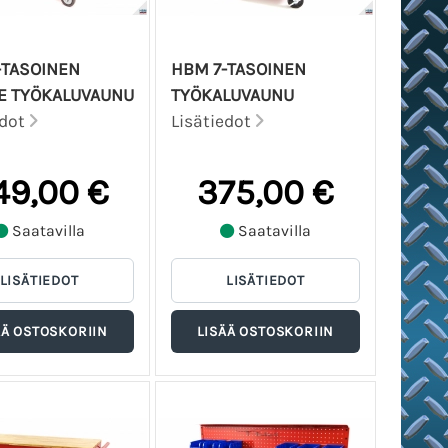
-TASOINEN
HBM 7-TASOINEN
E TYÖKALUVAUNU
TYÖKALUVAUNU
edot
Lisätiedot
49,00 €
375,00 €
Saatavilla
Saatavilla