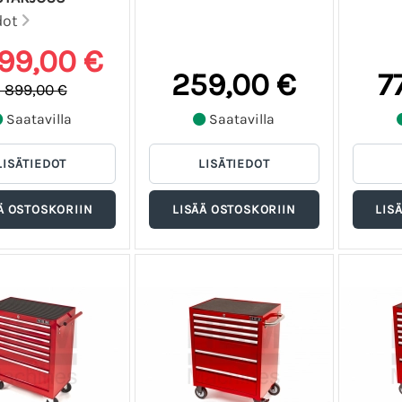
dot
399,00 €
259,00 €
7
1 899,00 €
Saatavilla
Saatavilla