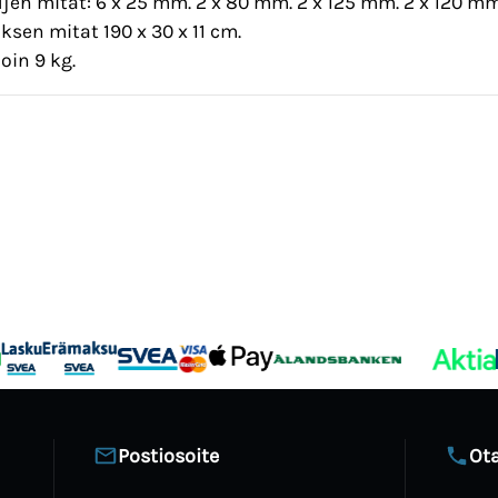
en mitat: 6 x 25 mm. 2 x 80 mm. 2 x 125 mm. 2 x 120 mm
sen mitat 190 x 30 x 11 cm.
oin 9 kg.
Postiosoite
Ota