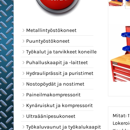
Metallintyöstökoneet
Puuntyöstökoneet
Työkalut ja tarvikkeet koneille
Puhalluskaapit ja -laitteet
Hydrauliprässit ja puristimet
Nostopöydät ja nostimet
Paineilmakompressorit
Kynäruiskut ja kompressorit
Mitat: 1
Ultraäänipesukoneet
Lokeroi
Työkaluvaunut ja työkalukaapit