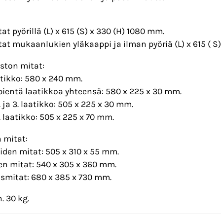
at pyörillä (L) x 615 (S) x 330 (H) 1080 mm.
at mukaanlukien yläkaappi ja ilman pyöriä (L) x 615 ( S
ston mitat:
atikko: 580 x 240 mm.
ientä laatikkoa yhteensä: 580 x 225 x 30 mm.
. ja 3. laatikko: 505 x 225 x 30 mm.
. laatikko: 505 x 225 x 70 mm.
 mitat:
iden mitat: 505 x 310 x 55 mm.
n mitat: 540 x 305 x 360 mm.
smitat: 680 x 385 x 730 mm.
. 30 kg.