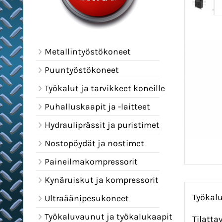
Metallintyöstökoneet
Puuntyöstökoneet
Työkalut ja tarvikkeet koneille
Puhalluskaapit ja -laitteet
Hydrauliprässit ja puristimet
Nostopöydät ja nostimet
Paineilmakompressorit
Kynäruiskut ja kompressorit
Työkalu
Ultraäänipesukoneet
Työkaluvaunut ja työkalukaapit
Tilatta