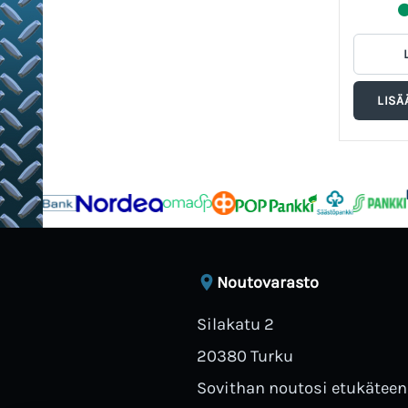
Noutovarasto
Silakatu 2
20380 Turku
Sovithan noutosi etukäteen