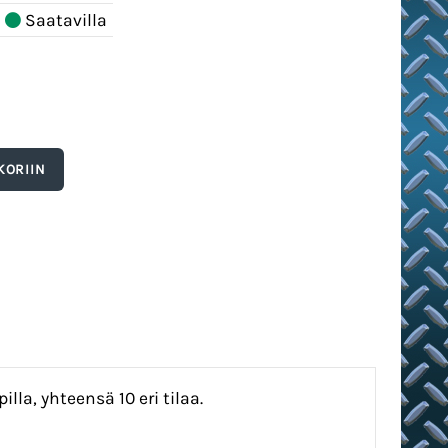
Saatavilla
lla, yhteensä 10 eri tilaa.