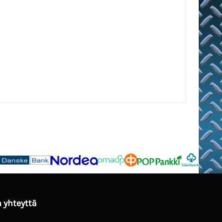
 yhteyttä