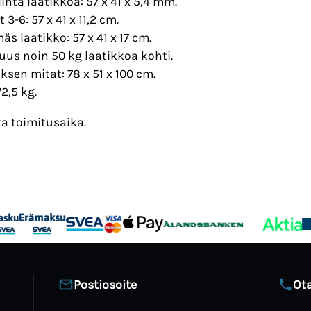
lintä laatikkoa: 57 x 41 x 5,4 mm.
 3-6: 57 x 41 x 11,2 cm.
äs laatikko: 57 x 41 x 17 cm.
us noin 50 kg laatikkoa kohti.
sen mitat: 78 x 51 x 100 cm.
72,5 kg.
a toimitusaika.
Postiosoite
Ota