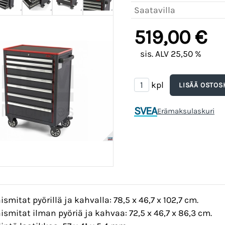
Saatavilla
519,00 €
sis. ALV 25,50 %
kpl
SVEA
Erämaksulaskuri
smitat pyörillä ja kahvalla: 78,5 x 46,7 x 102,7 cm.
smitat ilman pyöriä ja kahvaa: 72,5 x 46,7 x 86,3 cm.