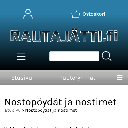
Ostoskori
Etusivu
Tuoteryhmät
Nostopöydät ja nostimet
Etusivu
> Nostopöydät ja nostimet