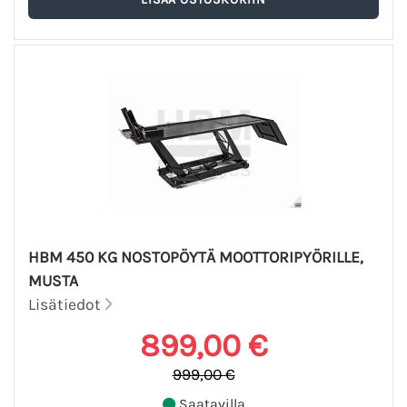
HBM 450 KG NOSTOPÖYTÄ MOOTTORIPYÖRILLE,
MUSTA
Lisätiedot
899,00 €
999,00 €
Saatavilla