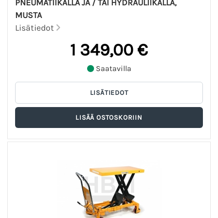
PNEUMATIIKALLA JA / TAI HYDRAULIIKALLA,
MUSTA
Lisätiedot
1 349,00 €
Saatavilla