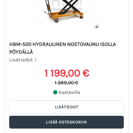
HBM-500 HYDRAULINEN NOSTOVAUNU ISOLLA
PÖYDÄLLÄ
Lisätiedot
1 199,00 €
1 389,00 €
Saatavilla