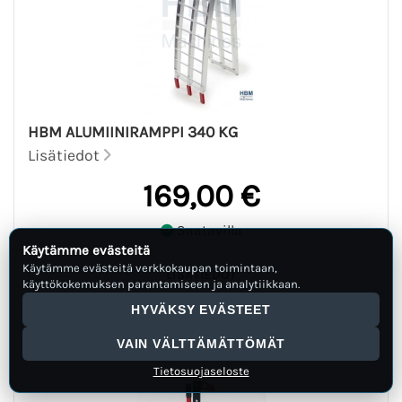
HBM ALUMIINIRAMPPI 340 KG
Lisätiedot
169,00 €
Saatavilla
Käytämme evästeitä
Käytämme evästeitä verkkokaupan toimintaan,
käyttökokemuksen parantamiseen ja analytiikkaan.
HYVÄKSY EVÄSTEET
VAIN VÄLTTÄMÄTTÖMÄT
Tietosuojaseloste