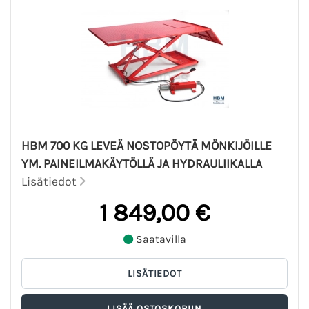
HBM 700 KG LEVEÄ NOSTOPÖYTÄ MÖNKIJÖILLE
YM. PAINEILMAKÄYTÖLLÄ JA HYDRAULIIKALLA
Lisätiedot
1 849,00 €
Saatavilla