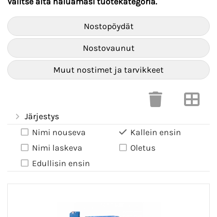
Valitse alta haluamasi tuotekategoria.
Nostopöydät
Nostovaunut
Muut nostimet ja tarvikkeet
Järjestys
Nimi nouseva
Kallein ensin
Nimi laskeva
Oletus
Edullisin ensin