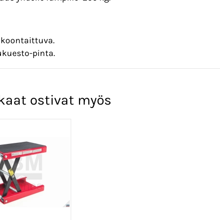
koontaittuva.
ukuesto-pinta.
kaat ostivat myös