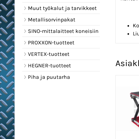
Muut työkalut ja tarvikkeet
Metallisorvinpakat
Ko
SINO-mittalaitteet koneisiin
Li
PROXXON-tuotteet
VERTEX-tuotteet
Asiak
HEGNER-tuotteet
Piha ja puutarha