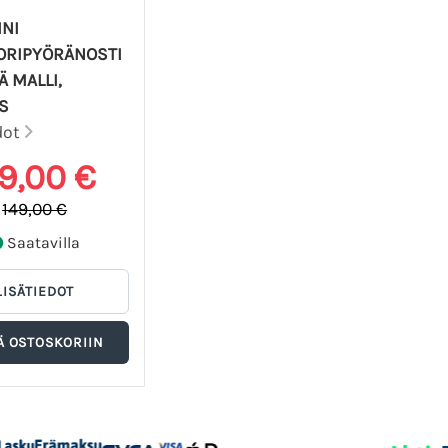
NI
ORIPYÖRÄNOSTI
Ä MALLI,
S
dot
19,00 €
149,00 €
Saatavilla