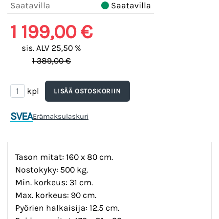
Saatavilla
Saatavilla
1 199,00 €
sis. ALV 25,50 %
1 389,00 €
kpl
SVEA
Erämaksulaskuri
Tason mitat: 160 x 80 cm.
Nostokyky: 500 kg.
Min. korkeus: 31 cm.
Max. korkeus: 90 cm.
Pyörien halkaisija: 12.5 cm.