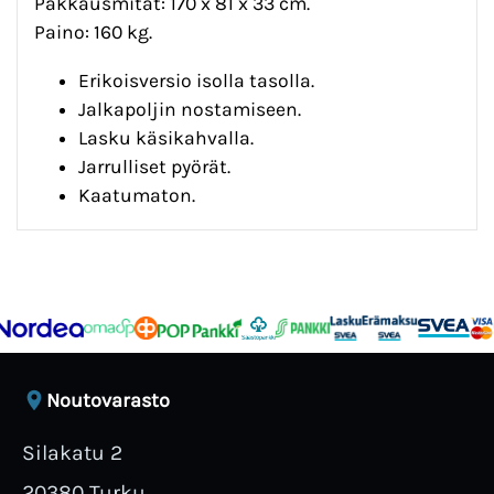
Pakkausmitat: 170 x 81 x 33 cm.
Paino: 160 kg.
Erikoisversio isolla tasolla.
Jalkapoljin nostamiseen.
Lasku käsikahvalla.
Jarrulliset pyörät.
Kaatumaton.
Noutovarasto
Silakatu 2
20380 Turku