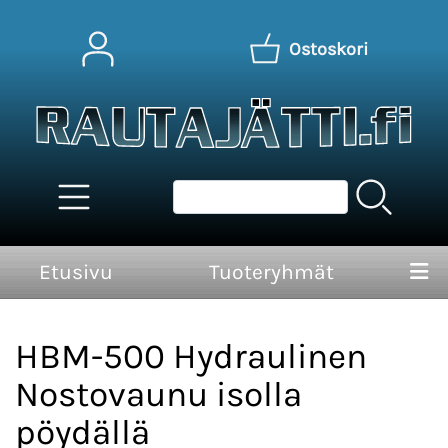
Ostoskori
Etusivu
Tuoteryhmät
HBM-500 Hydraulinen
Nostovaunu isolla
pöydällä