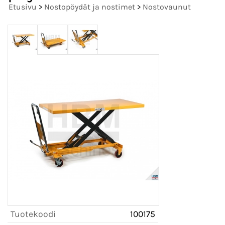
Etusivu
>
Nostopöydät ja nostimet
>
Nostovaunut
Tuotekoodi
100175