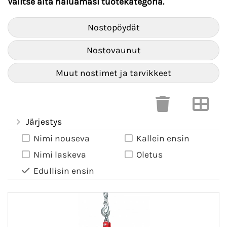
Valitse alta haluamasi tuotekategoria.
Nostopöydät
Nostovaunut
Muut nostimet ja tarvikkeet
Järjestys
Nimi nouseva
Kallein ensin
Nimi laskeva
Oletus
Edullisin ensin