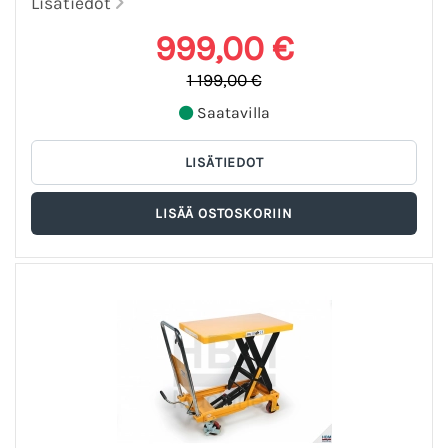
Lisätiedot
999,00 €
1 199,00 €
Saatavilla