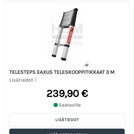
TELESTEPS EAXUS TELESKOOPPITIKKAAT 3 M
Lisätiedot
239,90 €
Saatavilla