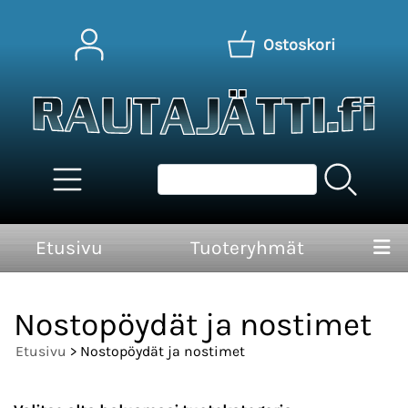
Ostoskori
Etusivu
Tuoteryhmät
Nostopöydät ja nostimet
Etusivu
> Nostopöydät ja nostimet