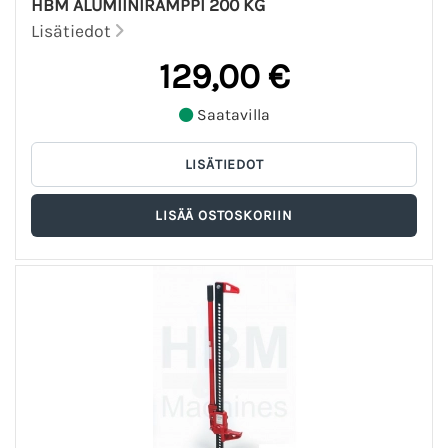
HBM ALUMIINIRAMPPI 200 KG
Lisätiedot
129,00 €
Saatavilla