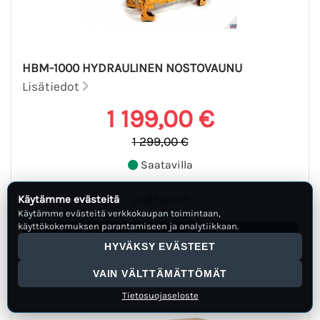
HBM-1000 HYDRAULINEN NOSTOVAUNU
Lisätiedot
1 199,00 €
1 299,00 €
Saatavilla
Käytämme evästeitä
Käytämme evästeitä verkkokaupan toimintaan,
käyttökokemuksen parantamiseen ja analytiikkaan.
HYVÄKSY EVÄSTEET
VAIN VÄLTTÄMÄTTÖMÄT
Tietosuojaseloste