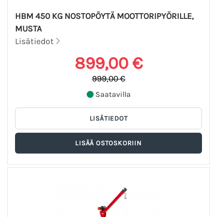
HBM 450 KG NOSTOPÖYTÄ MOOTTORIPYÖRILLE,
MUSTA
Lisätiedot
899,00 €
999,00 €
Saatavilla