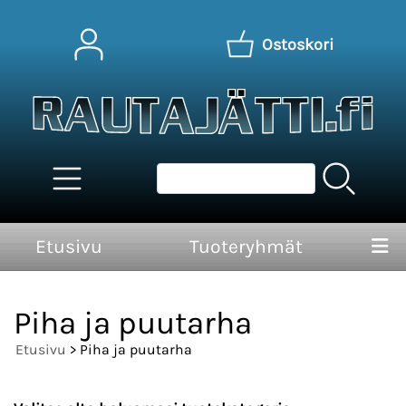
Ostoskori
Etusivu
Tuoteryhmät
Piha ja puutarha
Etusivu
> Piha ja puutarha