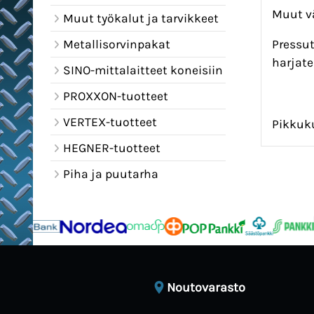
Muut vä
Muut työkalut ja tarvikkeet
Metallisorvinpakat
Pressut
harjate
SINO-mittalaitteet koneisiin
PROXXON-tuotteet
VERTEX-tuotteet
Pikkuku
HEGNER-tuotteet
Piha ja puutarha
Noutovarasto