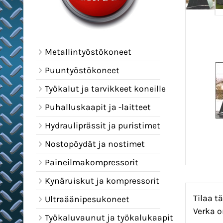
Metallintyöstökoneet
Puuntyöstökoneet
Työkalut ja tarvikkeet koneille
Puhalluskaapit ja -laitteet
Hydrauliprässit ja puristimet
Nostopöydät ja nostimet
Paineilmakompressorit
Kynäruiskut ja kompressorit
Tilaa t
Ultraäänipesukoneet
Verka o
Työkaluvaunut ja työkalukaapit