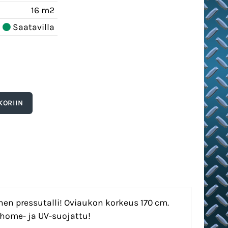
16 m2
Saatavilla
nen pressutalli! Oviaukon korkeus 170 cm.
 home- ja UV-suojattu!