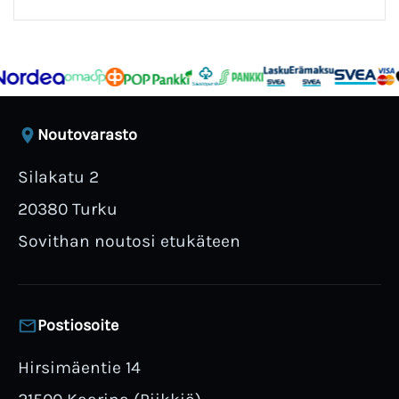
Noutovarasto
Silakatu 2
20380 Turku
Sovithan noutosi etukäteen
Postiosoite
Hirsimäentie 14