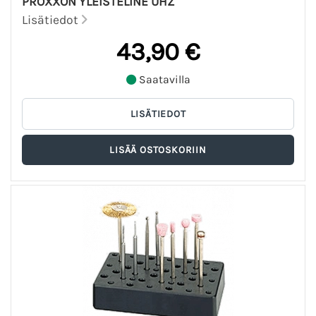
PROXXON YLEISTELINE UHZ
Lisätiedot
43,90 €
Saatavilla