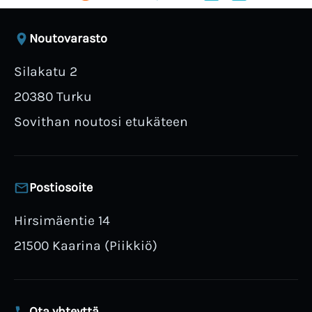
Noutovarasto
Silakatu 2
20380 Turku
Sovithan noutosi etukäteen
Postiosoite
Hirsimäentie 14
21500 Kaarina (Piikkiö)
Ota yhteyttä