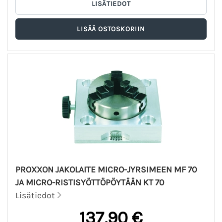
PROXXON JAKOLAITE MICRO-JYRSIMEEN MF 70
JA MICRO-RISTISYÖTTÖPÖYTÄÄN KT 70
Lisätiedot
137,90 €