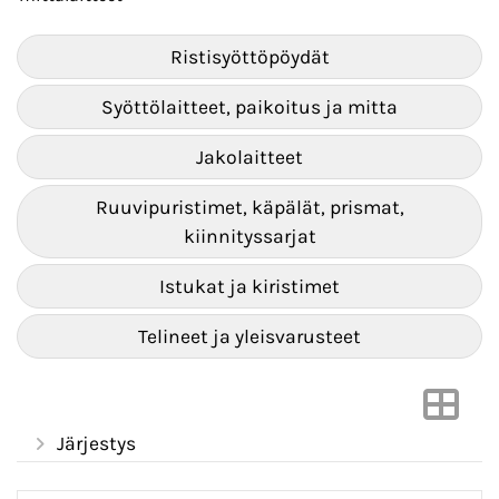
Ristisyöttöpöydät
Syöttölaitteet, paikoitus ja mitta
Jakolaitteet
Ruuvipuristimet, käpälät, prismat,
kiinnityssarjat
Istukat ja kiristimet
Telineet ja yleisvarusteet
Järjestys