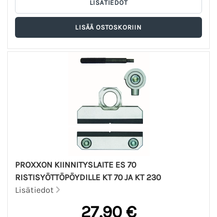
PROXXON KIINNITYSLAITE ES 70
RISTISYÖTTÖPÖYDILLE KT 70 JA KT 230
Lisätiedot
27,90 €