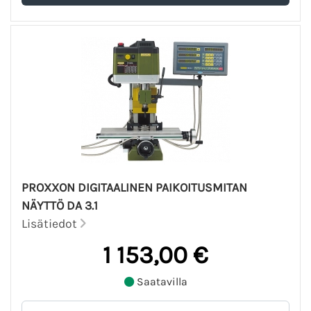
PROXXON DIGITAALINEN PAIKOITUSMITAN
NÄYTTÖ DA 3.1
Lisätiedot
1 153,00 €
Saatavilla