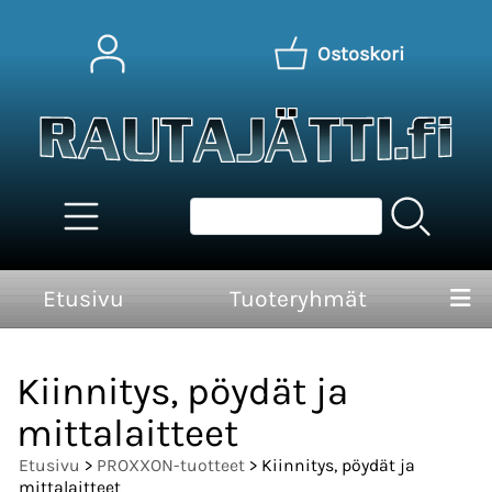
Ostoskori
Etusivu
Tuoteryhmät
Kiinnitys, pöydät ja
mittalaitteet
Etusivu
>
PROXXON-tuotteet
> Kiinnitys, pöydät ja
mittalaitteet