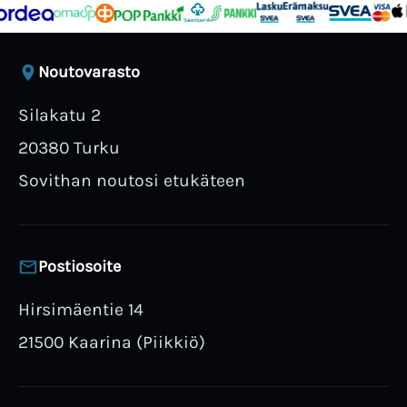
Noutovarasto
Silakatu 2
20380 Turku
Sovithan noutosi etukäteen
Postiosoite
Hirsimäentie 14
21500 Kaarina (Piikkiö)