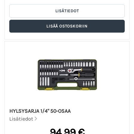
HYLSYSARJA 1/4" 50-OSAA
Lisätiedot
94,99 €