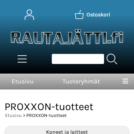
Ostoskori
Etusivu
Tuoteryhmät
PROXXON-tuotteet
Etusivu
> PROXXON-tuotteet
Koneet ja laitteet