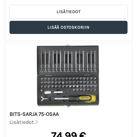
BITS-SARJA 75-OSAA
Lisätiedot
74,99 €