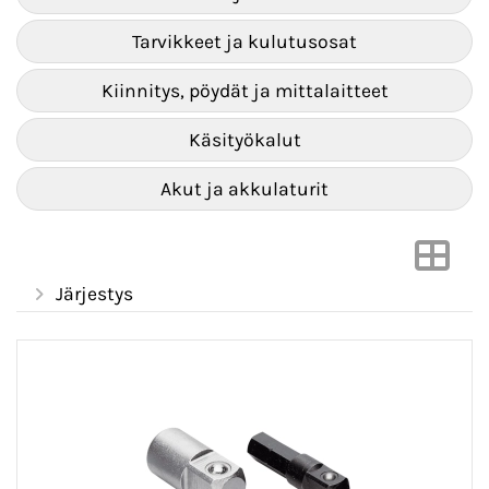
Tarvikkeet ja kulutusosat
Kiinnitys, pöydät ja mittalaitteet
Käsityökalut
Akut ja akkulaturit
Järjestys