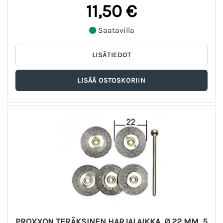
11,50 €
Saatavilla
PROXXON TERÄKSINEN HARJALAIKKA, Ø 22 MM, 5