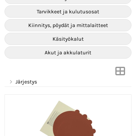
Tarvikkeet ja kulutusosat
Kiinnitys, pöydät ja mittalaitteet
Käsityökalut
Akut ja akkulaturit
Järjestys