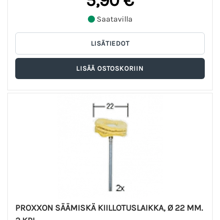
5,90 €
Saatavilla
PROXXON SÄÄMISKÄ KIILLOTUSLAIKKA, Ø 22 MM.