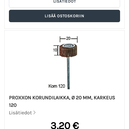
PROXXON KORUNDILAIKKA, Ø 20 MM, KARKEUS
120
Lisätiedot
3,20 €