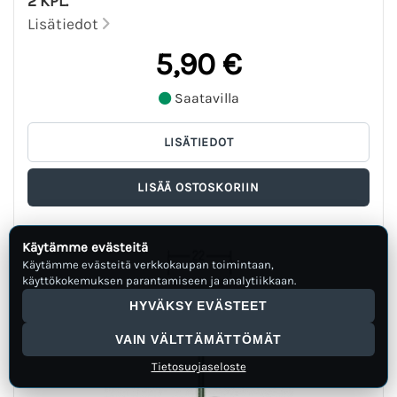
2 KPL.
Lisätiedot
5,90 €
Saatavilla
Käytämme evästeitä
Käytämme evästeitä verkkokaupan toimintaan,
käyttökokemuksen parantamiseen ja analytiikkaan.
HYVÄKSY EVÄSTEET
VAIN VÄLTTÄMÄTTÖMÄT
Tietosuojaseloste