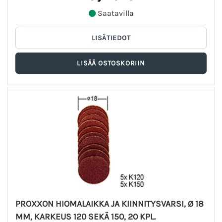
Saatavilla
PROXXON HIOMALAIKKA JA KIINNITYSVARSI, Ø 18
MM, KARKEUS 120 SEKÄ 150, 20 KPL.