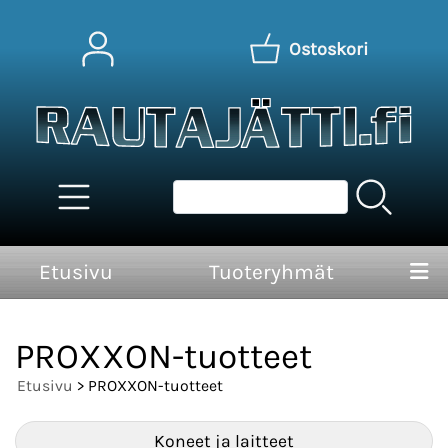
Ostoskori
Etusivu
Tuoteryhmät
PROXXON-tuotteet
Etusivu
> PROXXON-tuotteet
Koneet ja laitteet