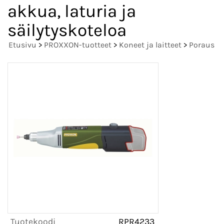
akkua, laturia ja
säilytyskoteloa
Etusivu
>
PROXXON-tuotteet
>
Koneet ja laitteet
>
Poraus
Tuotekoodi
RPR4233