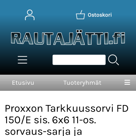
Ostoskori
Etusivu
Tuoteryhmät
Proxxon Tarkkuussorvi FD
150/E sis. 6x6 11-os.
sorvaus-sarja ja