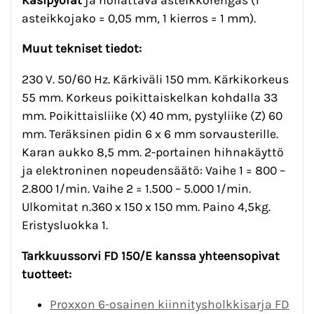
asteikkojako = 0,05 mm, 1 kierros = 1 mm).
Muut tekniset tiedot:
230 V. 50/60 Hz. Kärkiväli 150 mm. Kärkikorkeus
55 mm. Korkeus poikittaiskelkan kohdalla 33
mm. Poikittaisliike (X) 40 mm, pystyliike (Z) 60
mm. Teräksinen pidin 6 x 6 mm sorvausterille.
Karan aukko 8,5 mm. 2-portainen hihnakäyttö
ja elektroninen nopeudensäätö: Vaihe 1 = 800 –
2.800 1/min. Vaihe 2 = 1.500 – 5.000 1/min.
Ulkomitat n.360 x 150 x 150 mm. Paino 4,5kg.
Eristysluokka 1.
Tarkkuussorvi FD 150/E kanssa yhteensopivat
tuotteet:
Proxxon 6-osainen kiinnitysholkkisarja FD