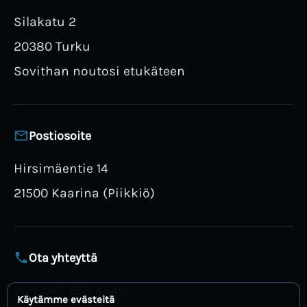
Silakatu 2
20380 Turku
Sovithan noutosi etukäteen
Postiosoite
Hirsimäentie 14
21500 Kaarina (Piikkiö)
Ota yhteyttä
Puh. 045 655 4545
Käytämme evästeitä