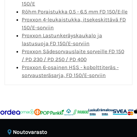
150/E
Röhm Poraistukka 0.5 - 6.5 mm FD 150/E:lle
Proxxon 4-leukaistukka, itsekeskittävä FD
150/E-sorviin
Proxxon Lastunkeräyskaukalo ja
lastusuoja FD 150/E-sorviin
Proxxon Sädesorvauslaite sorveille FD 150
/ PD 230 / PD 250 / PD 400
Proxxon 6-osainen HSS - kobolttiteräs -
sorvausteräsarja, FD 150/E-sorviin
Noutovarasto