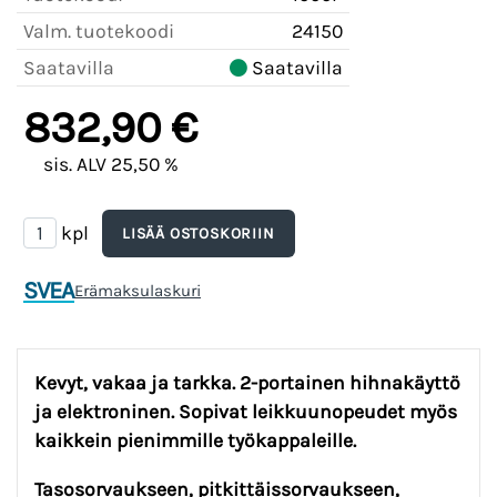
Valm. tuotekoodi
24150
Saatavilla
Saatavilla
832,90 €
sis. ALV 25,50 %
kpl
SVEA
Erämaksulaskuri
Kevyt, vakaa ja tarkka. 2-portainen hihnakäyttö
ja elektroninen. Sopivat leikkuunopeudet myös
kaikkein pienimmille työkappaleille.
Tasosorvaukseen, pitkittäissorvaukseen,