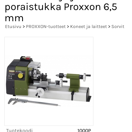
poraistukka Proxxon 6,5
mm
Etusivu
>
PROXXON-tuotteet
>
Koneet ja laitteet
>
Sorvit
Tuotekoodi
1000P