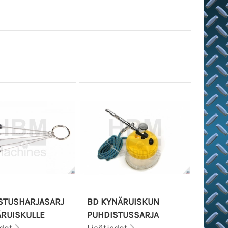
STUSHARJASARJ
BD KYNÄRUISKUN
ÄRUISKULLE
PUHDISTUSSARJA