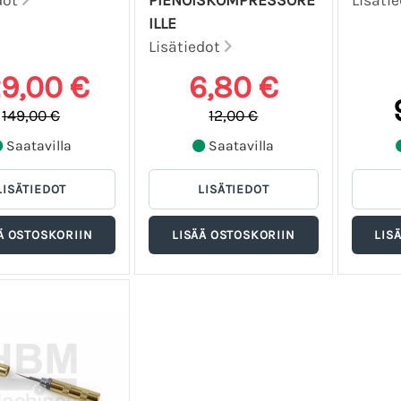
dot
PIENOISKOMPRESSORE
Lisäti
ILLE
Lisätiedot
29,00 €
6,80 €
149,00 €
12,00 €
Saatavilla
Saatavilla