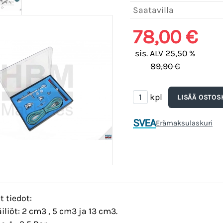
Saatavilla
78,00 €
sis. ALV 25,50 %
89,90 €
kpl
SVEA
Erämaksulaskuri
t tiedot:
iliöt: 2 cm3 , 5 cm3 ja 13 cm3.