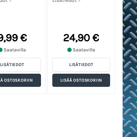
edot
Lisätiedot
9,99 €
24,90 €
Saatavilla
Saatavilla