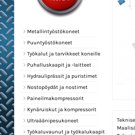
Metallintyöstökoneet
Puuntyöstökoneet
Työkalut ja tarvikkeet koneille
Puhalluskaapit ja -laitteet
Hydrauliprässit ja puristimet
Nostopöydät ja nostimet
Paineilmakompressorit
Kynäruiskut ja kompressorit
Teknise
Ultraäänipesukoneet
Maalisä
Työkaluvaunut ja työkalukaapit