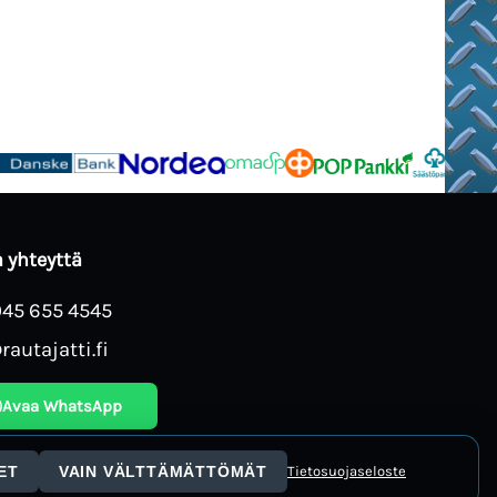
 yhteyttä
045 655 4545
rautajatti.fi
Avaa WhatsApp
ET
VAIN VÄLTTÄMÄTTÖMÄT
Tietosuojaseloste