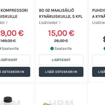
A KOMPRESSORI
BD 02 MAALISÄILIÖ
PUHDI
ISKUILLE
KYNÄRUISKUILLE, 5 KPL
A KYN
dot
Lisätiedot
Lisäti
29,00 €
15,00 €
149,00 €
26,00 €
Saatavilla
Saatavilla