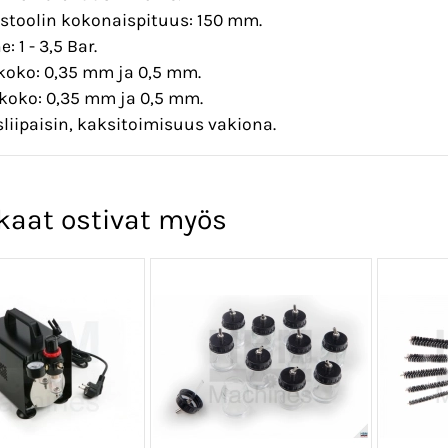
stoolin kokonaispituus: 150 mm.
: 1 - 3,5 Bar.
koko: 0,35 mm ja 0,5 mm.
koko: 0,35 mm ja 0,5 mm.
liipaisin, kaksitoimisuus vakiona.
kaat ostivat myös