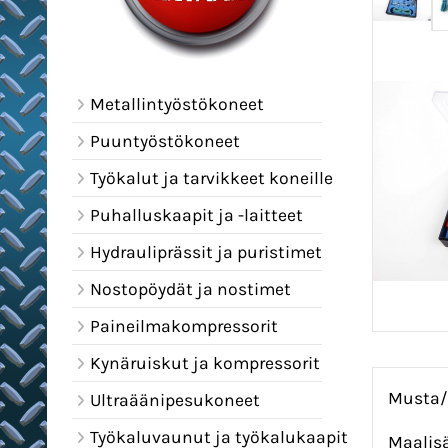
Metallintyöstökoneet
Puuntyöstökoneet
Työkalut ja tarvikkeet koneille
Puhalluskaapit ja -laitteet
Hydrauliprässit ja puristimet
Nostopöydät ja nostimet
Paineilmakompressorit
Kynäruiskut ja kompressorit
Musta/
Ultraäänipesukoneet
Työkaluvaunut ja työkalukaapit
Maalisä