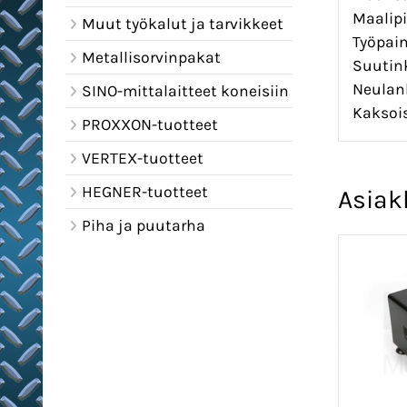
Maalipi
Muut työkalut ja tarvikkeet
Työpaine
Metallisorvinpakat
Suutin
Neulan
SINO-mittalaitteet koneisiin
Kaksois
PROXXON-tuotteet
VERTEX-tuotteet
HEGNER-tuotteet
Asiak
Piha ja puutarha