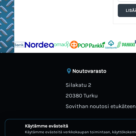
Noutovarasto
Silakatu 2
20380 Turku
Sovithan noutosi etukäteen
Käytämme evästeitä
Käytämme evästeitä verkkokaupan toimintaan, käyttökokemu