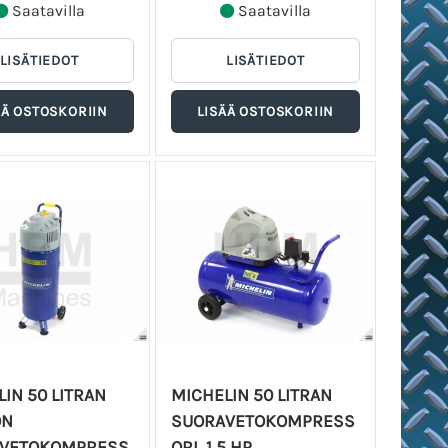
Saatavilla
Saatavilla
IN 50 LITRAN
MICHELIN 50 LITRAN
ÖN
SUORAVETOKOMPRESS
VETOKOMPRESS
ORI, 1,5 HP