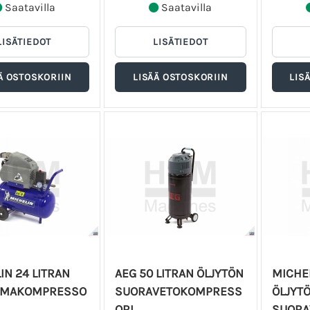
Saatavilla
Saatavilla
IN 24 LITRAN
AEG 50 LITRAN ÖLJYTÖN
MICHEL
ILMAKOMPRESSO
SUORAVETOKOMPRESS
ÖLJYT
ORI
SUORA