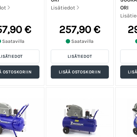
dot
Lisätiedot
ORI
Lisäti
57,90 €
257,90 €
2
Saatavilla
Saatavilla