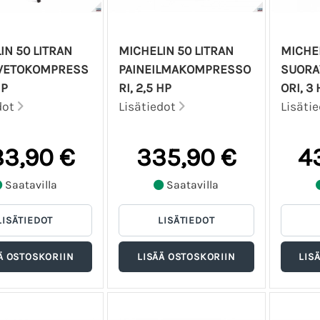
IN 50 LITRAN
MICHELIN 50 LITRAN
MICHEL
VETOKOMPRESS
PAINEILMAKOMPRESSO
SUORA
HP
RI, 2,5 HP
ORI, 3 
dot
Lisätiedot
Lisäti
3,90 €
335,90 €
4
Saatavilla
Saatavilla