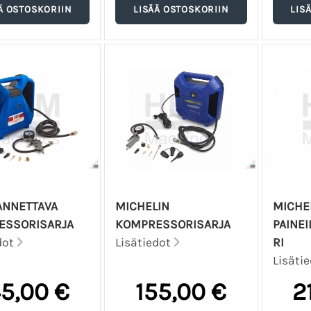
ANNETTAVA
MICHELIN
MICHEL
ESSORISARJA
KOMPRESSORISARJA
PAINE
dot
Lisätiedot
RI
Lisäti
45,00 €
155,00 €
2