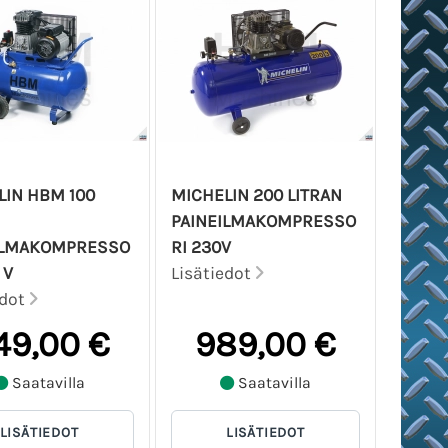
LIN HBM 100
MICHELIN 200 LITRAN
PAINEILMAKOMPRESSO
ILMAKOMPRESSO
RI 230V
 V
Lisätiedot
edot
49,00 €
989,00 €
Saatavilla
Saatavilla