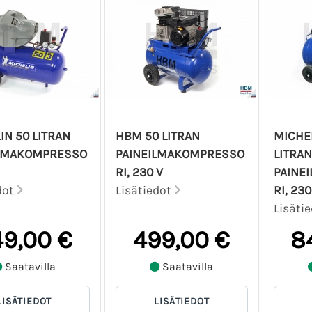
IN 50 LITRAN
HBM 50 LITRAN
MICHE
ILMAKOMPRESSO
PAINEILMAKOMPRESSO
LITRAN
RI, 230 V
PAINE
dot
Lisätiedot
RI, 230
Lisäti
9,00 €
499,00 €
8
Saatavilla
Saatavilla