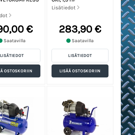
Lisätiedot
edot
90,00 €
283,90 €
Saatavilla
Saatavilla