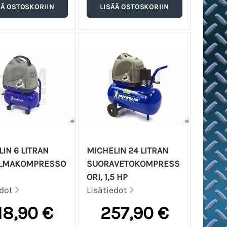
IN 6 LITRAN
MICHELIN 24 LITRAN
ILMAKOMPRESSO
SUORAVETOKOMPRESS
ORI, 1,5 HP
edot
Lisätiedot
18,90 €
257,90 €