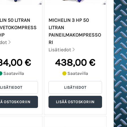
IN 50 LITRAN
MICHELIN 3 HP 50
VETOKOMPRESS
LITRAN
HP
PAINEILMAKOMPRESSO
edot
RI
Lisätiedot
34,00 €
438,00 €
Saatavilla
Saatavilla