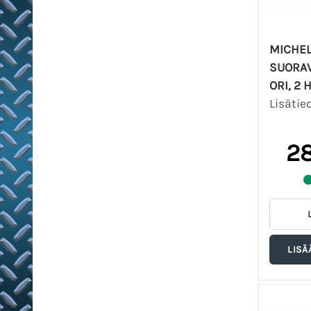
MICHEL
SUORA
ORI, 2 
Lisätie
28