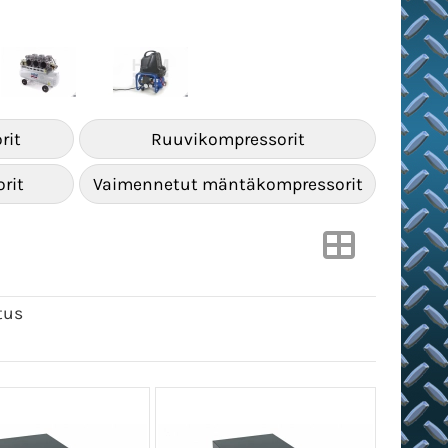
rit
Ruuvikompressorit
rit
Vaimennetut mäntäkompressorit
tus