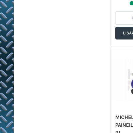
MICHEL
PAINE
RI