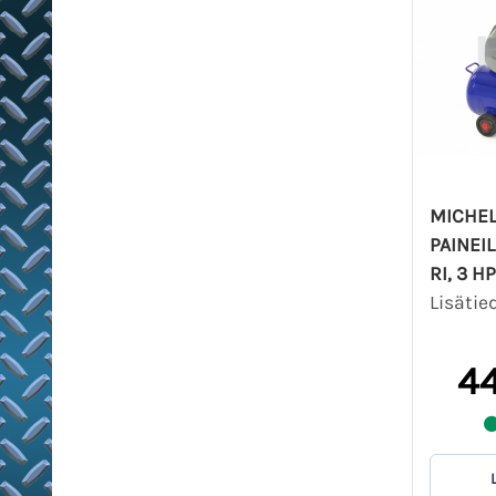
MICHEL
PAINE
RI, 3 HP
Lisätie
44