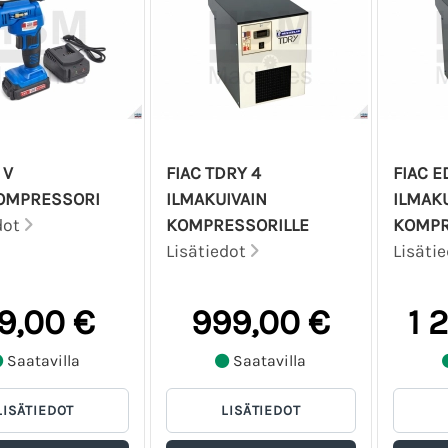
 V
FIAC TDRY 4
FIAC E
OMPRESSORI
ILMAKUIVAIN
ILMAKU
dot
KOMPRESSORILLE
KOMPR
Lisätiedot
Lisäti
9,00 €
999,00 €
1 
Saatavilla
Saatavilla