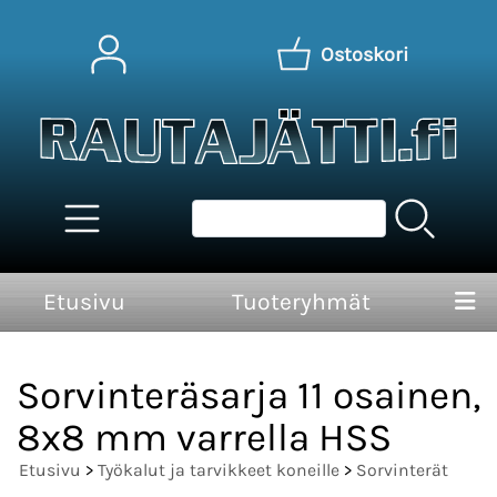
Ostoskori
Etusivu
Tuoteryhmät
Sorvinteräsarja 11 osainen,
8x8 mm varrella HSS
Etusivu
>
Työkalut ja tarvikkeet koneille
>
Sorvinterät