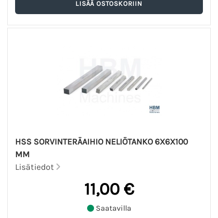
HSS SORVINTERÄAIHIO NELIÖTANKO 6X6X100
MM
Lisätiedot
11,00 €
Saatavilla