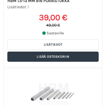
HBM 1.5-13 MM B16 PORAISTUKKA
Lisätiedot
39,00 €
49,00 €
Saatavilla