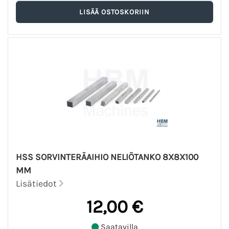
HSS SORVINTERÄAIHIO NELIÖTANKO 8X8X100
MM
Lisätiedot
12,00 €
Saatavilla