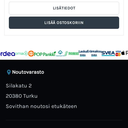
Noutovarasto
Silakatu 2
20380 Turku
Sovithan noutosi etukäteen