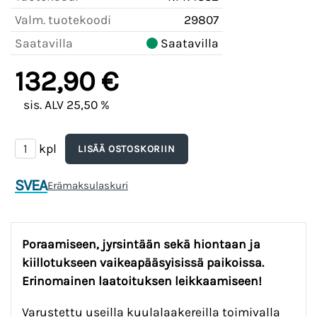
Valm. tuotekoodi
29807
Saatavilla
Saatavilla
132,90 €
sis. ALV 25,50 %
kpl
SVEA
Erämaksulaskuri
Poraamiseen, jyrsintään sekä hiontaan ja
kiillotukseen vaikeapääsyisissä paikoissa.
Erinomainen laatoituksen leikkaamiseen!
Varustettu useilla kuulalaakereilla toimivalla