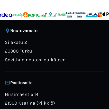
Noutovarasto
Silakatu 2
20380 Turku
Sovithan noutosi etukäteen
Postiosoite
Hirsimäentie 14
21500 Kaarina (Piikkiö)