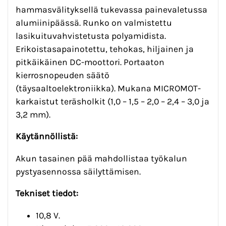
hammasvälityksellä tukevassa painevaletussa
alumiinipäässä. Runko on valmistettu
lasikuituvahvistetusta polyamidista.
Erikoistasapainotettu, tehokas, hiljainen ja
pitkäikäinen DC-moottori. Portaaton
kierrosnopeuden säätö
(täysaaltoelektroniikka). Mukana MICROMOT-
karkaistut teräsholkit (1,0 – 1,5 – 2,0 – 2,4 – 3,0 ja
3,2 mm).
Käytännöllistä:
Akun tasainen pää mahdollistaa työkalun
pystyasennossa säilyttämisen.
Tekniset tiedot:
10,8 V.