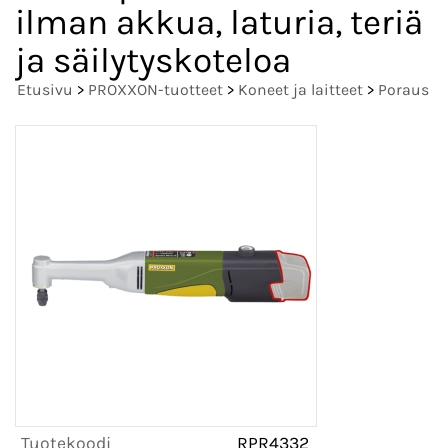
ilman akkua, laturia, teriä
ja säilytyskoteloa
Etusivu
>
PROXXON-tuotteet
>
Koneet ja laitteet
>
Poraus
Tuotekoodi
RPR4332