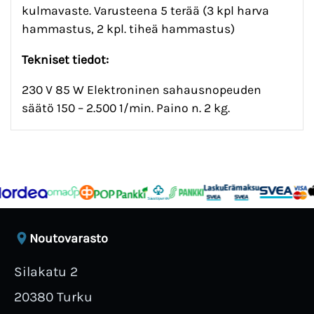
kulmavaste. Varusteena 5 terää (3 kpl harva
hammastus, 2 kpl. tiheä hammastus)
Tekniset tiedot:
230 V 85 W Elektroninen sahausnopeuden
säätö 150 – 2.500 1/min. Paino n. 2 kg.
Noutovarasto
Silakatu 2
20380 Turku