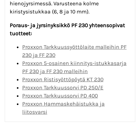
hienojyrsimessä. Varusteena kolme
kiristysistukkaa (6, 8 ja 10 mm).
Poraus- ja jyrsinyksikkö PF 230 yhteensopivat
tuotteet:
Proxxon Tarkkuussyöttölaite malleihin PF
230 ja FF 230
Proxxon 5-osainen kiinnitys-istukkasarja
PF 230 ja FF 230 malleihin
Proxxon Ristisyöttöpöytä KT 230
Proxxon Tarkkuussorvi PD 250/E
Proxxon Tarkkuussorvi PD 400
Proxxon Hammaskehäistukka ja
liitosvarsi