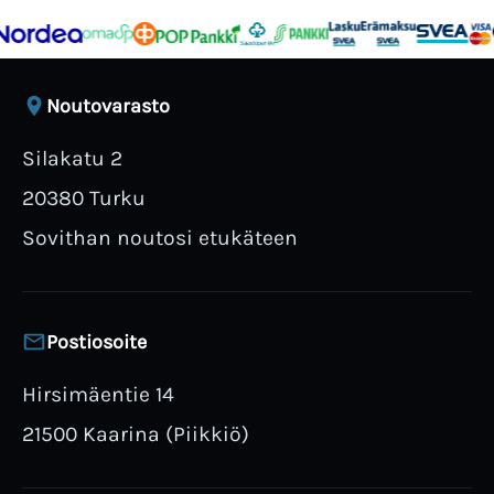
Noutovarasto
Silakatu 2
20380 Turku
Sovithan noutosi etukäteen
Postiosoite
Hirsimäentie 14
21500 Kaarina (Piikkiö)